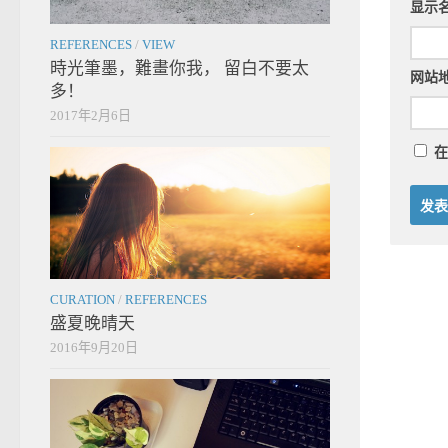
显示
REFERENCES
/
VIEW
時光筆墨，難畫你我， 留白不要太
网站
多！
2017年2月6日
在
CURATION
/
REFERENCES
盛夏晚晴天
2016年9月20日