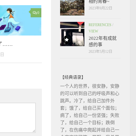
相约青春~
2023年9月22日
0
REFERENCES
/
VIEW
2022年有成就
了……
感的事
2023年5月12日
8日
【经典语录】
一个人的世界，很安静，安静
的可以听到自己的呼吸声和心
跳声。冷了，给自己加件外
套；饿了，给自己买个面包；
病了，给自己一份坚强；失败
了，给自己一个目标；跌倒
了，在伤痛中爬起并给自己一