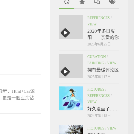
REFERENCES
/
VIEW
2020年冬日暖
阳——亲爱的你
2026年6月25日
CURATION
/
PAINTING
/
VIEW
拥有最暖评论区
2025年8月17日
PICTURES
/
、Html+Css源
REFERENCES
/
人，更是一個业余钻
VIEW
好久没画了……
2024年5月18日
PICTURES
/
VIEW