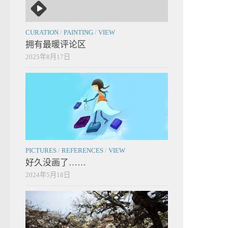
CURATION
/
PAINTING
/
VIEW
拥有最暖评论区
2025年8月17日
PICTURES
/
REFERENCES
/
VIEW
好久没画了……
2024年5月18日