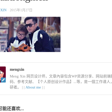
XIN
·
2015年1月27日
mengxin
Meng Xin 网页设计师，文章內容包含WP资源分享、网站前端教程
码、参考文献、【个人原创设计作品】...等，是一個工作達
研者。 |
|
About me
|
|
可能还喜欢...