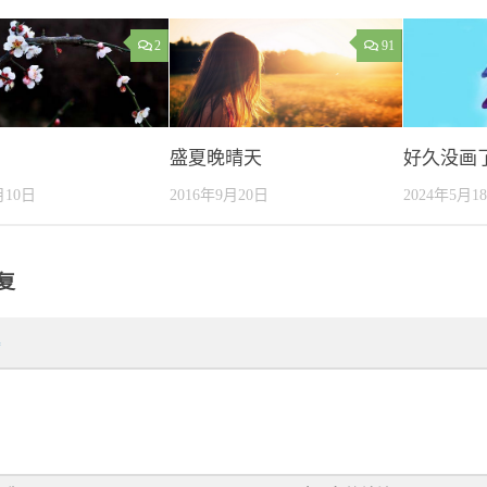
2
91
盛夏晚晴天
好久没画
月10日
2016年9月20日
2024年5月1
复
*