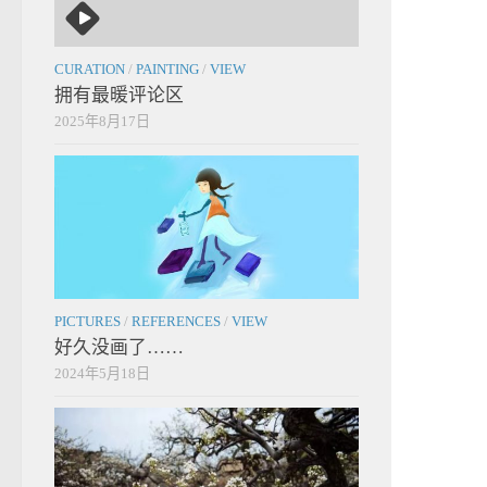
CURATION
/
PAINTING
/
VIEW
拥有最暖评论区
2025年8月17日
PICTURES
/
REFERENCES
/
VIEW
好久没画了……
2024年5月18日