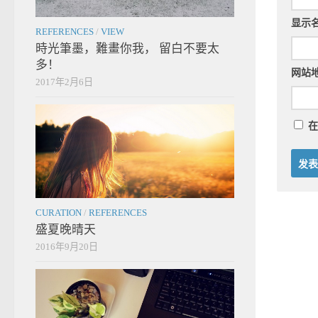
显示
REFERENCES
/
VIEW
時光筆墨，難畫你我， 留白不要太
多！
网站
2017年2月6日
在
CURATION
/
REFERENCES
盛夏晚晴天
2016年9月20日