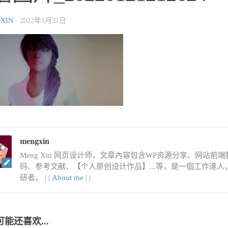
XIN
·
2022年1月21日
mengxin
Meng Xin 网页设计师，文章內容包含WP资源分享、网站前端教程
码、参考文献、【个人原创设计作品】...等，是一個工作達
研者。 |
|
About me
|
|
可能还喜欢...