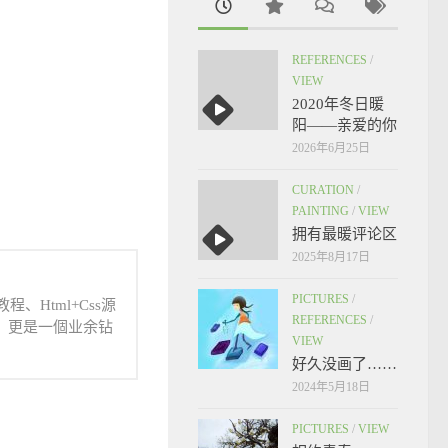
REFERENCES
/
VIEW
2020年冬日暖
阳——亲爱的你
2026年6月25日
CURATION
/
PAINTING
/
VIEW
拥有最暖评论区
2025年8月17日
PICTURES
/
、Html+Css源
REFERENCES
/
人，更是一個业余钻
VIEW
好久没画了……
2024年5月18日
PICTURES
/
VIEW