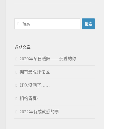
搜
索：
近期文章
2020年冬日暖阳——亲爱的你
拥有最暖评论区
好久没画了……
相约青春~
2022年有成就感的事