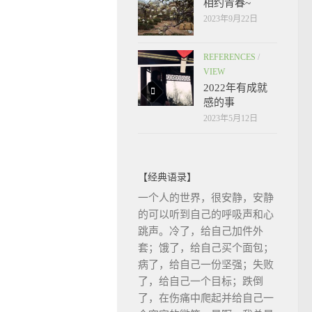
相约青春~
2023年9月22日
REFERENCES
/
VIEW
2022年有成就
感的事
2023年5月12日
【经典语录】
一个人的世界，很安静，安静
的可以听到自己的呼吸声和心
跳声。冷了，给自己加件外
套；饿了，给自己买个面包；
病了，给自己一份坚强；失败
了，给自己一个目标；跌倒
了，在伤痛中爬起并给自己一