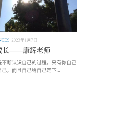
NCES
2023年1月7日
成长——康辉老师
是不断认识自己的过程，只有你自己
己，而且自己给自己定下...