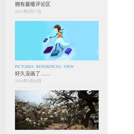
拥有最暖评论区
2025年8月17日
PICTURES
/
REFERENCES
/
VIEW
好久没画了……
2024年5月18日