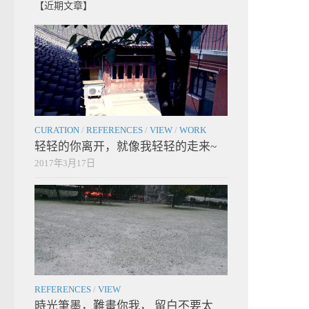
【近期文章】
CURATION
/
REFERENCES
/
VIEW
/
WORK
轻轻的你离开，就像我轻轻的走来~
2017年3月17日
REFERENCES
/
VIEW
時光筆墨，難畫你我， 留白不要太