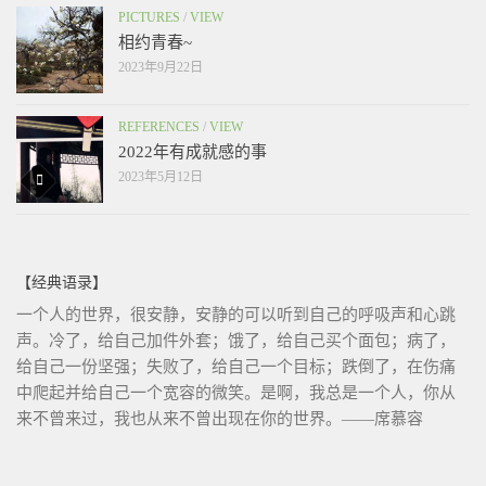
PICTURES
/
VIEW
相约青春~
2023年9月22日
REFERENCES
/
VIEW
2022年有成就感的事
2023年5月12日
【经典语录】
一个人的世界，很安静，安静的可以听到自己的呼吸声和心跳
声。冷了，给自己加件外套；饿了，给自己买个面包；病了，
给自己一份坚强；失败了，给自己一个目标；跌倒了，在伤痛
中爬起并给自己一个宽容的微笑。是啊，我总是一个人，你从
来不曾来过，我也从来不曾出现在你的世界。——席慕容