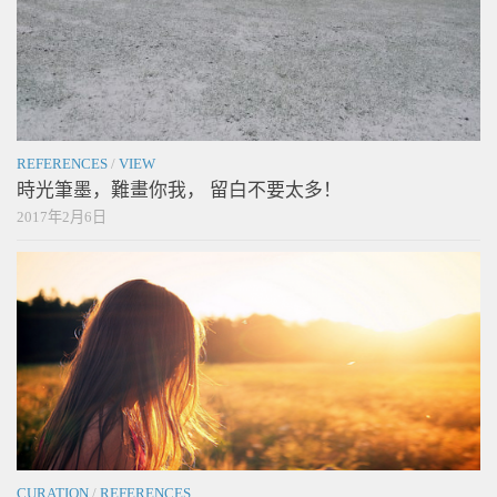
REFERENCES
/
VIEW
時光筆墨，難畫你我， 留白不要太多！
2017年2月6日
CURATION
/
REFERENCES