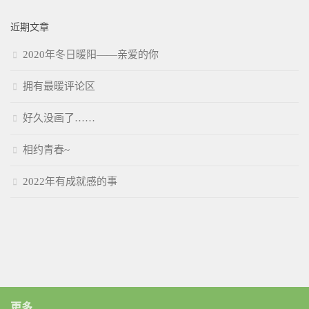
近期文章
2020年冬日暖阳——亲爱的你
拥有最暖评论区
好久没画了……
相约青春~
2022年有成就感的事
更多