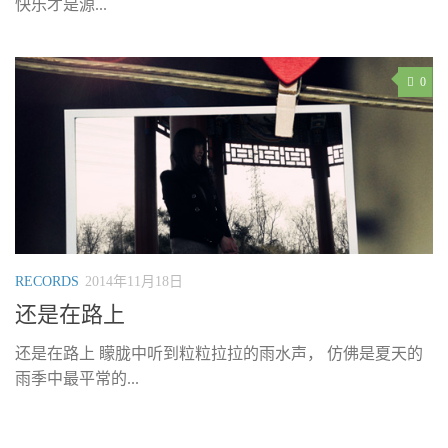
快乐才是源...
0
RECORDS
2014年11月18日
还是在路上
还是在路上 矇胧中听到粒粒拉拉的雨水声， 仿佛是夏天的
雨季中最平常的...