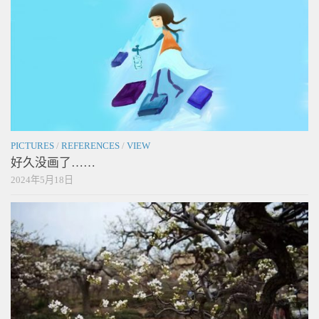
PICTURES
/
REFERENCES
/
VIEW
好久没画了……
2024年5月18日