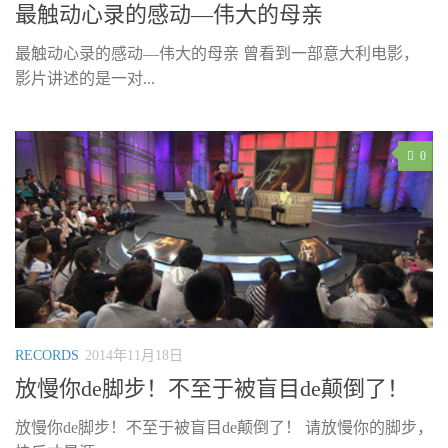
最触动心录的感动—伟大的母亲
最触动心录的感动—伟大的母亲 曾看到一部意大利电影，
影片讲述的是一对...
0
RECORDS
2014年11月18日
放慢你de脚步！不至于被盲目de颠倒了！
放慢你de脚步！不至于被盲目de颠倒了！ 请放慢你的脚步，