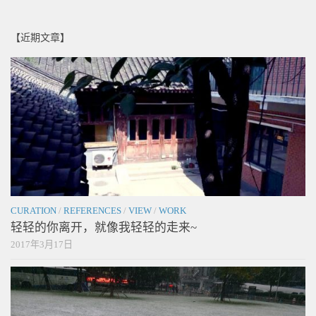
【近期文章】
CURATION
/
REFERENCES
/
VIEW
/
WORK
轻轻的你离开，就像我轻轻的走来~
2017年3月17日