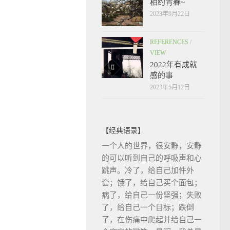
相约青春~
2023年9月22日
REFERENCES
/
VIEW
2022年有成就
感的事
2023年5月12日
【经典语录】
一个人的世界，很安静，安静
的可以听到自己的呼吸声和心
跳声。冷了，给自己加件外
套；饿了，给自己买个面包；
病了，给自己一份坚强；失败
了，给自己一个目标；跌倒
了，在伤痛中爬起并给自己一