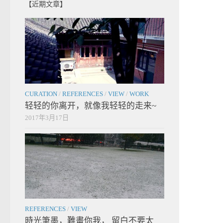
【近期文章】
CURATION
/
REFERENCES
/
VIEW
/
WORK
轻轻的你离开，就像我轻轻的走来~
2017年3月17日
REFERENCES
/
VIEW
時光筆墨，難畫你我， 留白不要太