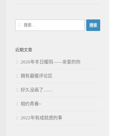
搜
索：
近期文章
2020年冬日暖阳——亲爱的你
拥有最暖评论区
好久没画了……
相约青春~
2022年有成就感的事