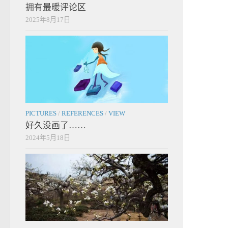
拥有最暖评论区
2025年8月17日
PICTURES
/
REFERENCES
/
VIEW
好久没画了……
2024年5月18日