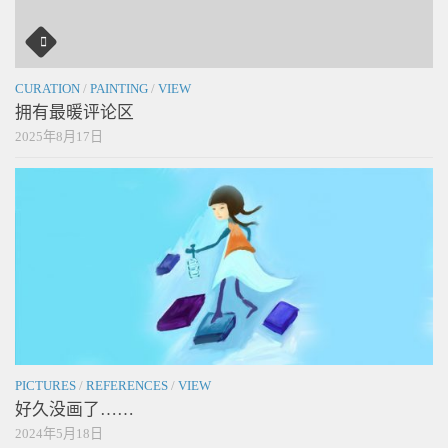
CURATION
/
PAINTING
/
VIEW
拥有最暖评论区
2025年8月17日
PICTURES
/
REFERENCES
/
VIEW
好久没画了……
2024年5月18日