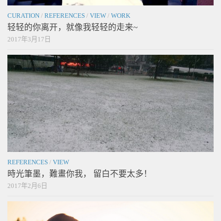
CURATION
/
REFERENCES
/
VIEW
/
WORK
轻轻的你离开，就像我轻轻的走来~
2017年3月17日
REFERENCES
/
VIEW
時光筆墨，難畫你我， 留白不要太多！
2017年2月6日