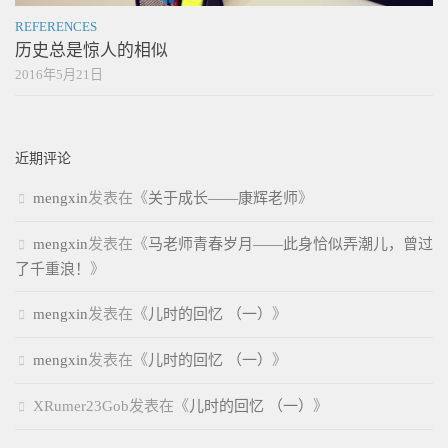
REFERENCES
历史总是惊人的相似
2016年5月21日
近期评论
mengxin
发表在《
关于成长——康辉老师
》
mengxin
发表在《
马老师青春岁月——此身恰似弄潮儿，曾过
了千重浪！
》
mengxin
发表在《
儿时的回忆 （一）
》
mengxin
发表在《
儿时的回忆 （一）
》
XRumer23Gob
发表在《
儿时的回忆 （一）
》