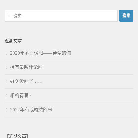
搜
索：
近期文章
2020年冬日暖阳——亲爱的你
拥有最暖评论区
好久没画了……
相约青春~
2022年有成就感的事
【近期文章】