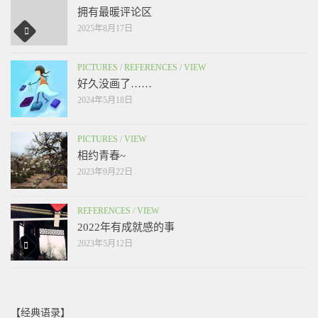
拥有最暖评论区
2025年8月17日
PICTURES
/
REFERENCES
/
VIEW
好久没画了……
2024年5月18日
PICTURES
/
VIEW
相约青春~
2023年9月22日
REFERENCES
/
VIEW
2022年有成就感的事
2023年5月12日
【经典语录】