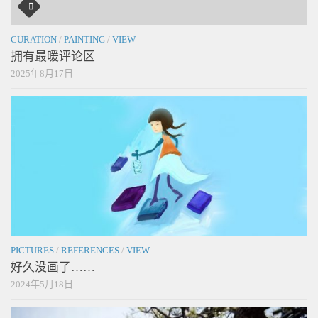
CURATION
/
PAINTING
/
VIEW
拥有最暖评论区
2025年8月17日
PICTURES
/
REFERENCES
/
VIEW
好久没画了……
2024年5月18日