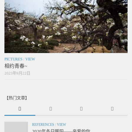
PICTURES
/
VIEW
相约青春~
2023年9月22日
【热门文章】
REFERENCES
/
VIEW
2020年冬日暖阳——亲爱的你