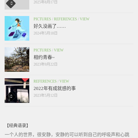
2025年8月17日
PICTURES
/
REFERENCES
/
VIEW
好久没画了……
2024年5月18日
PICTURES
/
VIEW
相约青春~
2023年9月22日
REFERENCES
/
VIEW
2022年有成就感的事
2023年5月12日
【经典语录】
一个人的世界，很安静，安静的可以听到自己的呼吸声和心跳