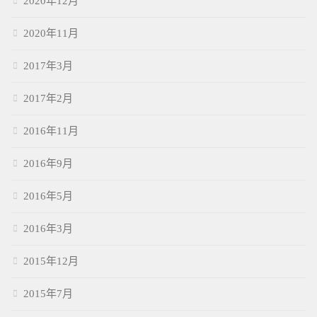
2020年12月
2020年11月
2017年3月
2017年2月
2016年11月
2016年9月
2016年5月
2016年3月
2015年12月
2015年7月