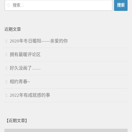
搜
索：
近期文章
2020年冬日暖阳——亲爱的你
拥有最暖评论区
好久没画了……
相约青春~
2022年有成就感的事
【近期文章】