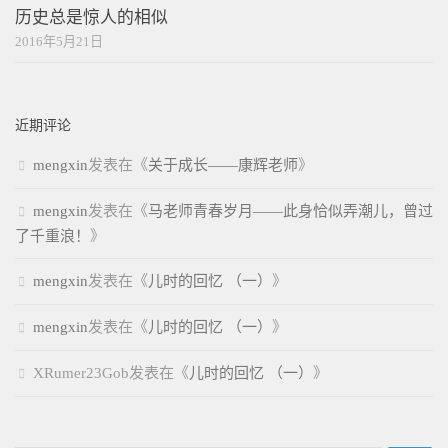
历史总是惊人的相似
2016年5月21日
近期评论
mengxin
发表在《
关于成长——康辉老师
》
mengxin
发表在《
马老师青春岁月——此身恰似弄潮儿，曾过
了千重浪！
》
mengxin
发表在《
儿时的回忆 （一）
》
mengxin
发表在《
儿时的回忆 （一）
》
XRumer23Gob
发表在《
儿时的回忆 （一）
》