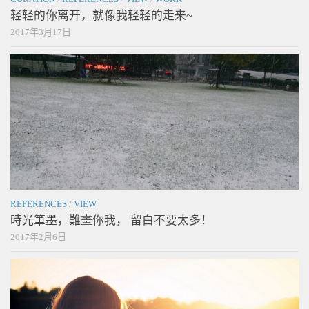
轻轻的你离开，就像我轻轻的走来~
2017年3月17日
REFERENCES
/
VIEW
時光筆墨，難畫你我， 留白不要太多！
2017年2月6日