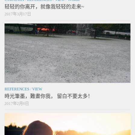
轻轻的你离开，就像我轻轻的走来~
2017年3月17日
REFERENCES
/
VIEW
時光筆墨，難畫你我， 留白不要太多！
2017年2月6日