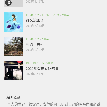
2025年8月17日
PICTURES
/
REFERENCES
/
VIEW
好久没画了……
2024年5月18日
PICTURES
/
VIEW
相约青春~
2023年9月22日
REFERENCES
/
VIEW
2022年有成就感的事
2023年5月12日
【经典语录】
一个人的世界，很安静，安静的可以听到自己的呼吸声和心跳