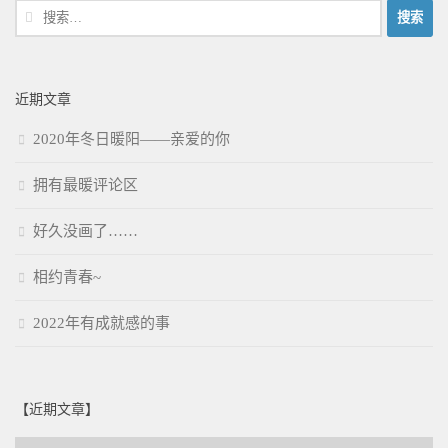
搜
索：
近期文章
2020年冬日暖阳——亲爱的你
拥有最暖评论区
好久没画了……
相约青春~
2022年有成就感的事
【近期文章】