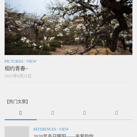
PICTURES
/
VIEW
相约青春~
2023年9月22日
【热门文章】
REFERENCES
/
VIEW
2020年冬日暖阳——亲爱的你