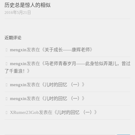
历史总是惊人的相似
2016年5月21日
近期评论
mengxin
发表在《
关于成长——康辉老师
》
mengxin
发表在《
马老师青春岁月——此身恰似弄潮儿，曾过
了千重浪！
》
mengxin
发表在《
儿时的回忆 （一）
》
mengxin
发表在《
儿时的回忆 （一）
》
XRumer23Gob
发表在《
儿时的回忆 （一）
》