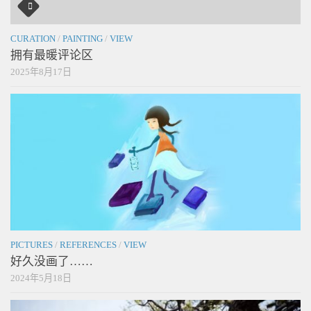
CURATION
/
PAINTING
/
VIEW
拥有最暖评论区
2025年8月17日
PICTURES
/
REFERENCES
/
VIEW
好久没画了……
2024年5月18日