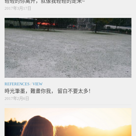
轻轻的你离开，就像我轻轻的走来~
2017年3月17日
REFERENCES
/
VIEW
時光筆墨，難畫你我， 留白不要太多！
2017年2月6日