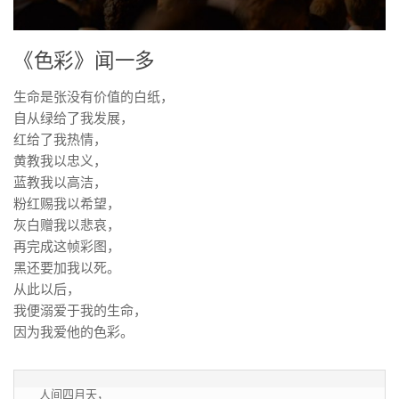
《色彩》闻一多
生命是张没有价值的白纸，
自从绿给了我发展，
红给了我热情，
黄教我以忠义，
蓝教我以高洁，
粉红赐我以希望，
灰白赠我以悲哀，
再完成这帧彩图，
黑还要加我以死。
从此以后，
我便溺爱于我的生命，
因为我爱他的色彩。
 人间四月天，
