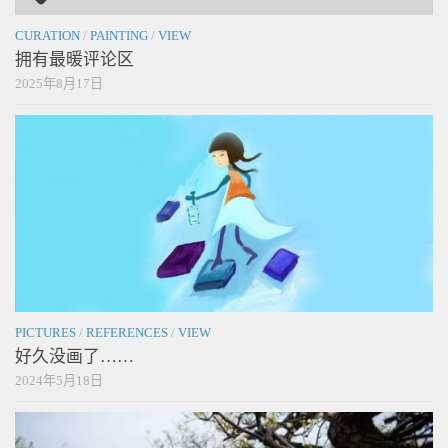
CURATION
/
PAINTING
/
VIEW
拥有最暖评论区
2025年8月17日
PICTURES
/
REFERENCES
/
VIEW
好久没画了……
2024年5月18日