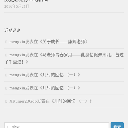
2016年5月21日
近期评论
mengxin
发表在《
关于成长——康辉老师
》
mengxin
发表在《
马老师青春岁月——此身恰似弄潮儿，曾过
了千重浪！
》
mengxin
发表在《
儿时的回忆 （一）
》
mengxin
发表在《
儿时的回忆 （一）
》
XRumer23Gob
发表在《
儿时的回忆 （一）
》
搜