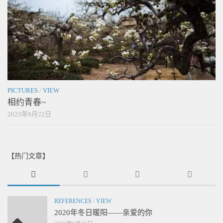
PICTURES
/
VIEW
相约青春~
2023年9月22日
【热门文章】
REFERENCES
/
VIEW
2020年冬日暖阳——亲爱的你