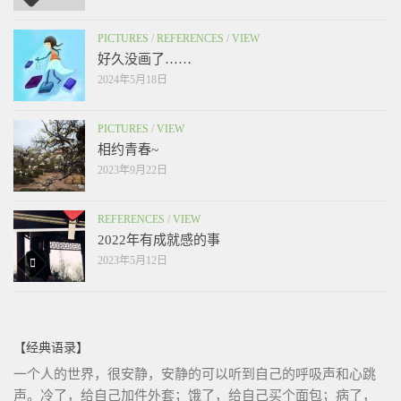
PICTURES
/
REFERENCES
/
VIEW
好久没画了……
2024年5月18日
PICTURES
/
VIEW
相约青春~
2023年9月22日
REFERENCES
/
VIEW
2022年有成就感的事
2023年5月12日
【经典语录】
一个人的世界，很安静，安静的可以听到自己的呼吸声和心跳
声。冷了，给自己加件外套；饿了，给自己买个面包；病了，