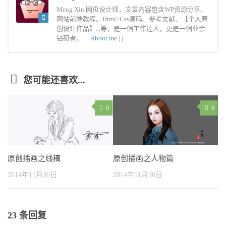
Meng Xin 网页设计师，文章內容包含WP资源分享、
网站前端教程、Html+Css源码、参考文献、【个人原
创设计作品】...等，是一個工作達人，更是一個业余
钻研者。 |
|
About me
|
|
您可能还喜欢...
0
0
原创插画之线稿
原创插画之人物篇
2014年11月30日
2014年11月30日
23 条回复