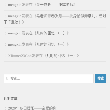
mengxin
发表在《
关于成长——康辉老师
》
mengxin
发表在《
马老师青春岁月——此身恰似弄潮儿，曾过
了千重浪！
》
mengxin
发表在《
儿时的回忆 （一）
》
mengxin
发表在《
儿时的回忆 （一）
》
XRumer23Gob
发表在《
儿时的回忆 （一）
》
搜
索：
近期文章
2020年冬日暖阳——亲爱的你