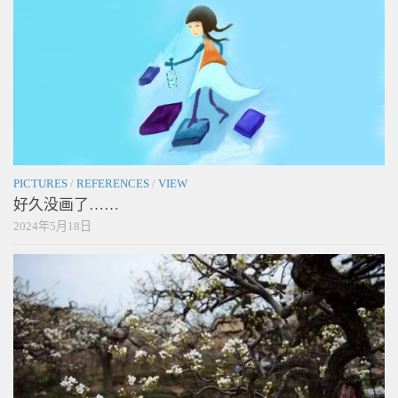
PICTURES
/
REFERENCES
/
VIEW
好久没画了……
2024年5月18日