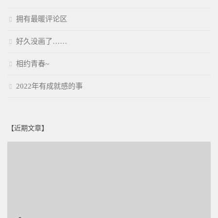
拥有最暖评论区
好久没画了……
相约青春~
2022年有成就感的事
【近期文章】