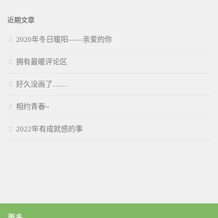
近期文章
2020年冬日暖阳——亲爱的你
拥有最暖评论区
好久没画了……
相约青春~
2022年有成就感的事
更多