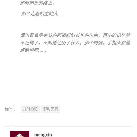
那时熟悉的路上，
如今走着陌生的人……
偶尔看着手关节的两道斜斜长长的伤疤，再小的记忆就
不记得了，不知道经历了什么，那个时候，手指头都差
点断掉吧……
标签：
儿时的记
那时天真
mengxin