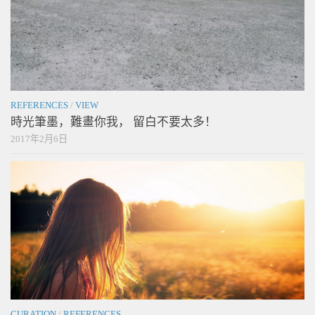
REFERENCES
/
VIEW
時光筆墨，難畫你我， 留白不要太多！
2017年2月6日
CURATION
/
REFERENCES