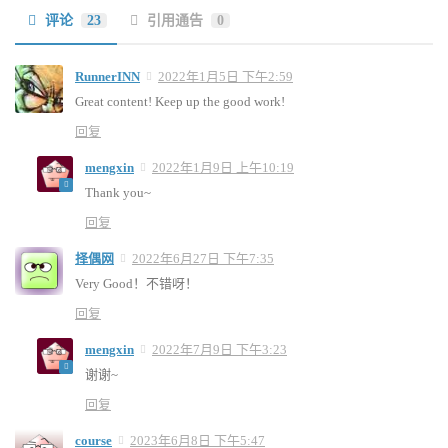
评论
23
引用通告
0
RunnerINN
2022年1月5日 下午2:59
Great content! Keep up the good work!
回复
mengxin
2022年1月9日 上午10:19
Thank you~
回复
择偶网
2022年6月27日 下午7:35
Very Good！不错呀！
回复
mengxin
2022年7月9日 下午3:23
谢谢~
回复
course
2023年6月8日 下午5:47