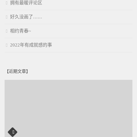
拥有最暖评论区
好久没画了……
相约青春~
2022年有成就感的事
【近期文章】