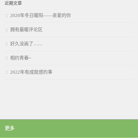
近期文章
2020年冬日暖阳——亲爱的你
拥有最暖评论区
好久没画了……
相约青春~
2022年有成就感的事
更多