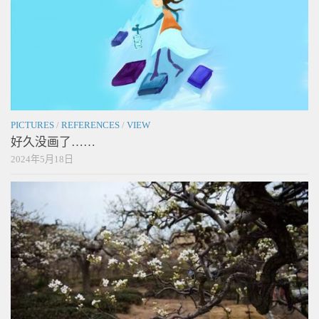
PICTURES
/
REFERENCES
/
VIEW
好久没画了……
2024年5月18日