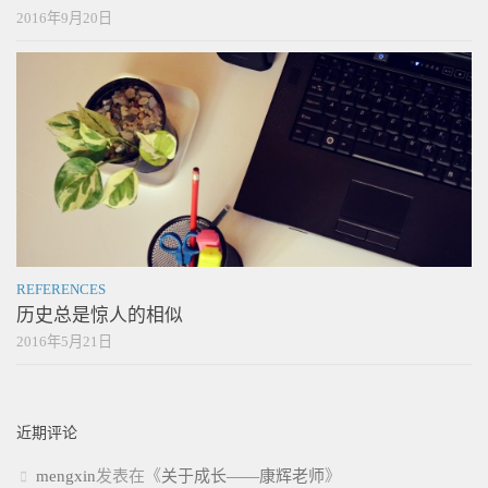
2016年9月20日
REFERENCES
历史总是惊人的相似
2016年5月21日
近期评论
mengxin
发表在《
关于成长——康辉老师
》