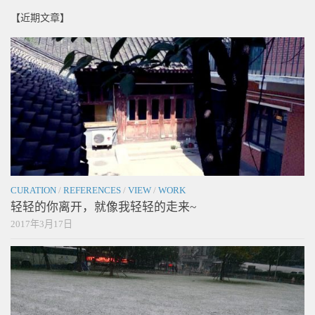
【近期文章】
CURATION
/
REFERENCES
/
VIEW
/
WORK
轻轻的你离开，就像我轻轻的走来~
2017年3月17日