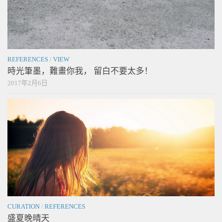
REFERENCES
/
VIEW
時光筆墨，難畫你我， 留白不要太多！
2017年2月6日
CURATION
/
REFERENCES
盛夏晚晴天