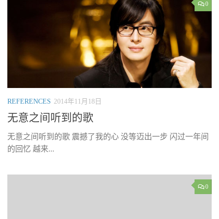
0
REFERENCES
2014年11月18日
无意之间听到的歌
无意之间听到的歌 震撼了我的心 没等迈出一步 闪过一年间
的回忆 越来...
0