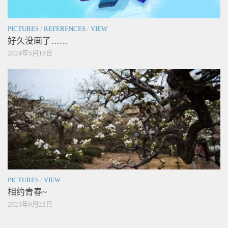
PICTURES
/
REFERENCES
/
VIEW
好久没画了……
2024年5月18日
PICTURES
/
VIEW
相约青春~
2023年9月22日