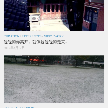
CURATION
/
REFERENCES
/
VIEW
/
WORK
轻轻的你离开，就像我轻轻的走来~
2017年3月17日
REFERENCES
/
VIEW