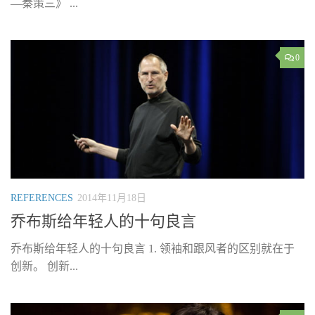
—秦策三》 ...
0
REFERENCES
2014年11月18日
乔布斯给年轻人的十句良言
乔布斯给年轻人的十句良言 1. 领袖和跟风者的区别就在于
创新。 创新...