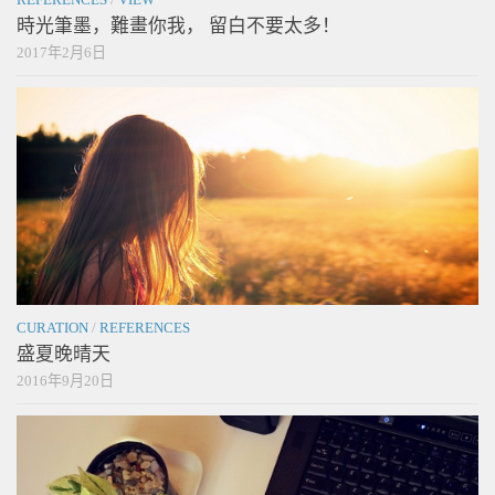
時光筆墨，難畫你我， 留白不要太多！
2017年2月6日
CURATION
/
REFERENCES
盛夏晚晴天
2016年9月20日