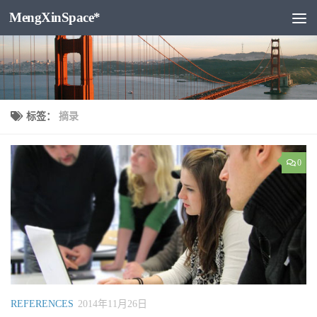
MengXinSpace*
跳至内容
标签：
摘录
0
REFERENCES
2014年11月26日