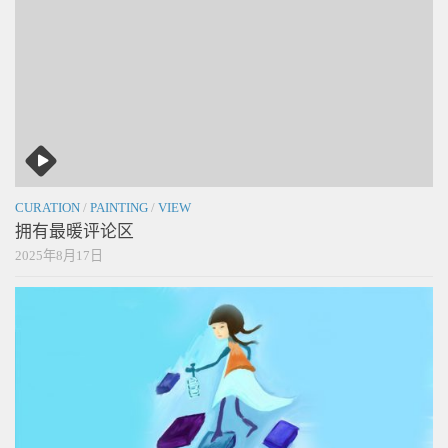
CURATION
/
PAINTING
/
VIEW
拥有最暖评论区
2025年8月17日