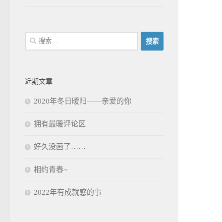
搜
索：
近期文章
2020年冬日暖阳——亲爱的你
拥有最暖评论区
好久没画了……
相约青春~
2022年有成就感的事