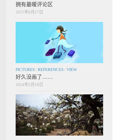
拥有最暖评论区
2025年8月17日
PICTURES
/
REFERENCES
/
VIEW
好久没画了……
2024年5月18日