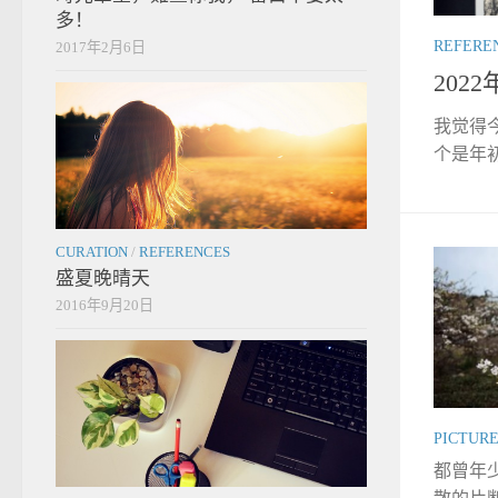
多！
REFERE
2017年2月6日
202
我觉得
个是年初
CURATION
/
REFERENCES
盛夏晚晴天
2016年9月20日
PICTUR
都曾年