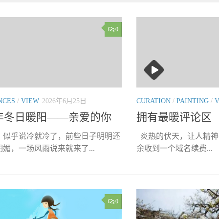
0
NCES
/
VIEW
2026年6月25日
CURATION
/
PAINTING
/
0年冬日暖阳——亲爱的你
拥有最暖评论区
，似乎说冷就冷了，前些日子明明还
炎热的伏天，让人精神
媚，一场风雨说来就来了...
余收到一个域名续费...
0