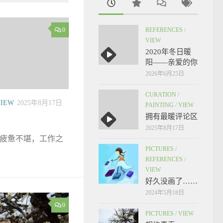
0
REFERENCES
/
VIEW
2020年冬日暖
阳——亲爱的你
2026年6月25日
CURATION
/
VIEW
2025年8月17日
PAINTING
/
VIEW
拥有最暖评论区
2025年8月17日
疲惫不堪，工作之
PICTURES
/
REFERENCES
/
VIEW
好久没画了……
2024年5月18日
0
PICTURES
/
VIEW