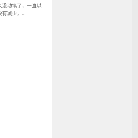
久没动笔了，一直以
减少，...