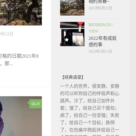
相约青春~
2023年9月22日
REFERENCES
/
VIEW
9月22日
2022年有成就
感的事
2023年5月12日
格的日期2021年8
那...
【经典语录】
一个人的世界，很安静，安静
的可以听到自己的呼吸声和心
跳声。冷了，给自己加件外
20
套；饿了，给自己买个面包；
病了，给自己一份坚强；失败
了，给自己一个目标；跌倒
了，在伤痛中爬起并给自己一