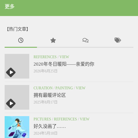
更多
【热门文章】
REFERENCES
/
VIEW
2020年冬日暖阳——亲爱的你
2026年6月25日
CURATION
/
PAINTING
/
VIEW
拥有最暖评论区
2025年8月17日
PICTURES
/
REFERENCES
/
VIEW
好久没画了……
2024年5月18日