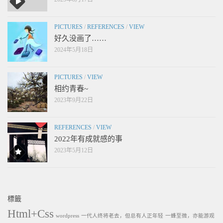
PICTURES
/
REFERENCES
/
VIEW
好久没画了……
2024年5月18日
PICTURES
/
VIEW
相约青春~
2023年9月22日
REFERENCES
/
VIEW
2022年有成就感的事
2023年5月12日
標籤
Html+Css
wordpress
一代人终将老去，但总有人正年轻
一蜂至微，亦能游观