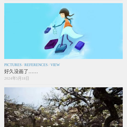
PICTURES
/
REFERENCES
/
VIEW
好久没画了……
2024年5月18日