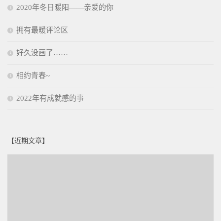
2020年冬日暖阳——亲爱的你
拥有最暖评论区
好久没画了……
相约青春~
2022年有成就感的事
【近期文章】