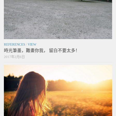
REFERENCES
/
VIEW
時光筆墨，難畫你我， 留白不要太多！
2017年2月6日