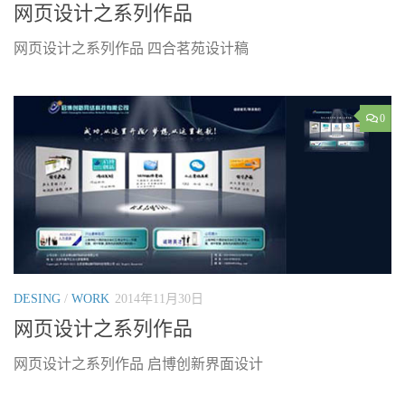
网页设计之系列作品
网页设计之系列作品 四合茗苑设计稿
0
DESING
/
WORK
2014年11月30日
网页设计之系列作品
网页设计之系列作品 启博创新界面设计