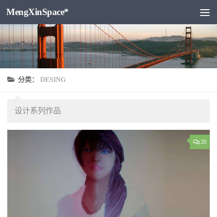
MengXinSpace*
跳至内容
分类：
DESING
设计系列作品
20