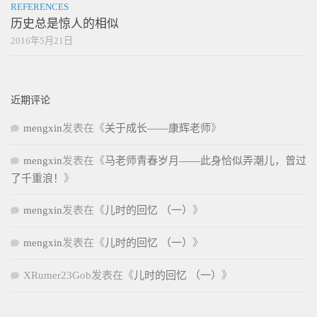
REFERENCES
历史总是惊人的相似
2016年5月21日
近期评论
mengxin
发表在《
关于成长——康辉老师
》
mengxin
发表在《
马老师青春岁月——此身恰似弄潮儿，曾过
了千重浪！
》
mengxin
发表在《
儿时的回忆 （一）
》
mengxin
发表在《
儿时的回忆 （一）
》
XRumer23Gob
发表在《
儿时的回忆 （一）
》