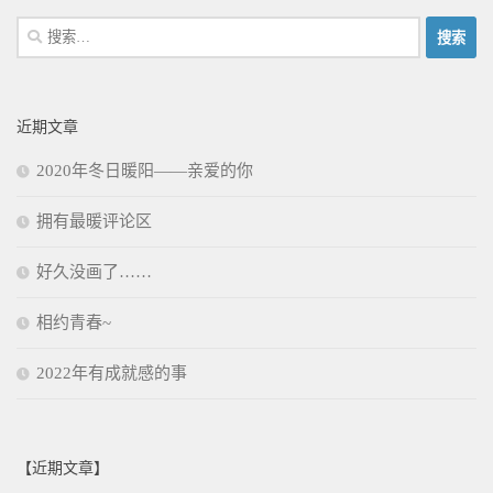
搜
索：
近期文章
2020年冬日暖阳——亲爱的你
拥有最暖评论区
好久没画了……
相约青春~
2022年有成就感的事
【近期文章】