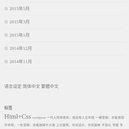
2015年5月
2015年3月
2015年1月
2014年12月
2014年11月
语言设定
简体中文
繁體中文
标签
Html+Css
wordpress
一代人终将老去，但总有人正年轻
一蜂至微，亦能游观
乎天地，一虲至微，亦能放肆于大海
上元鉴筑，中式设计，中式装修
不盲从
专题
专