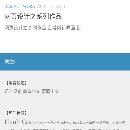
DESING
/
WORK
2014年11月30日
网页设计之系列作品
网页设计之系列作品 启博创新界面设计
关注:
【语言设定】
语言设定
简体中文
繁體中文
【热门标签】
Html+Css
wordpress
一代人终将老去，但总有人正年轻
一蜂至微，亦能游观