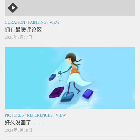
CURATION
/
PAINTING
/
VIEW
拥有最暖评论区
2025年8月17日
PICTURES
/
REFERENCES
/
VIEW
好久没画了……
2024年5月18日