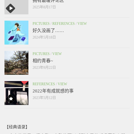
拥有最暖评论区
2025年8月17日
PICTURES
/
REFERENCES
/
VIEW
好久没画了……
2024年5月18日
PICTURES
/
VIEW
相约青春~
2023年9月22日
REFERENCES
/
VIEW
2022年有成就感的事
2023年5月12日
【经典语录】