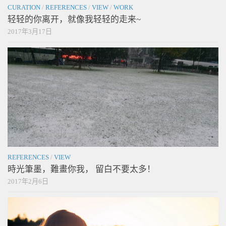
CURATION
/
REFERENCES
/
VIEW
/
WORK
轻轻的你离开，就像我轻轻的走来~
2017年3月17日
REFERENCES
/
VIEW
時光筆墨，難畫你我， 留白不要太多！
2017年2月6日