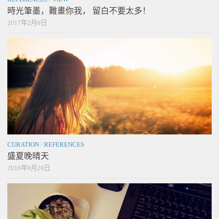
時光筆墨，難畫你我， 留白不要太多！
2017年2月6日
CURATION
/
REFERENCES
盛夏晚晴天
2016年9月20日