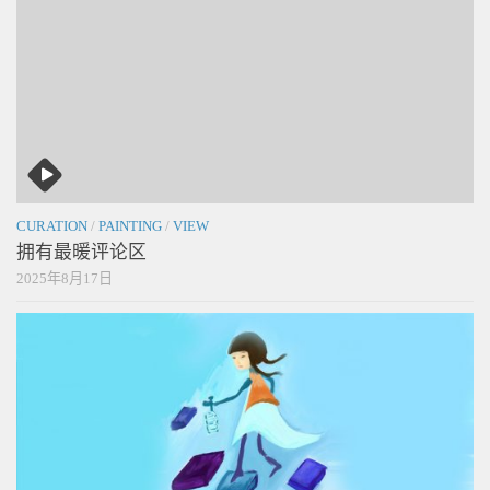
CURATION
/
PAINTING
/
VIEW
拥有最暖评论区
2025年8月17日