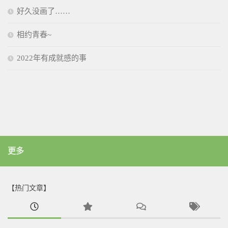
好久没画了……
相约青春~
2022年有成就感的事
更多
【热门文章】