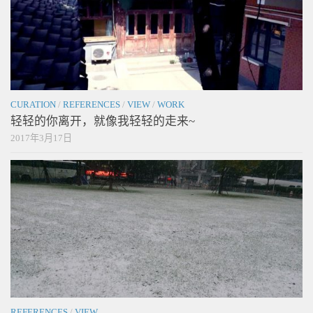
CURATION
/
REFERENCES
/
VIEW
/
WORK
轻轻的你离开，就像我轻轻的走来~
2017年3月17日
REFERENCES
/
VIEW