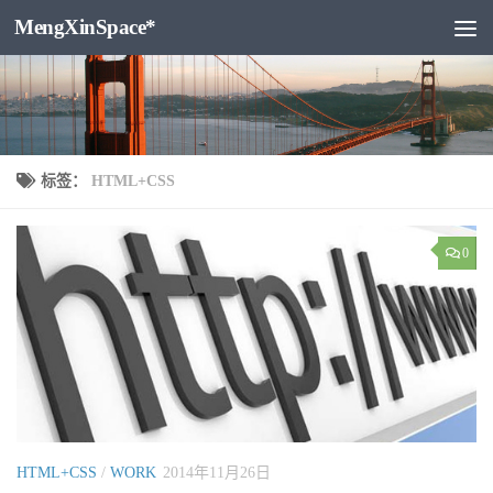
MengXinSpace*
跳至内容
标签：
HTML+CSS
0
HTML+CSS
/
WORK
2014年11月26日