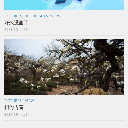
PICTURES
/
REFERENCES
/
VIEW
好久没画了……
2024年5月18日
PICTURES
/
VIEW
相约青春~
2023年9月22日