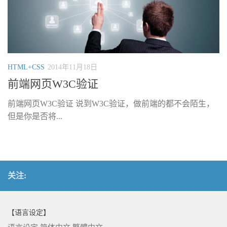
HTML+CSS
2014年11月18日
前端网页W3C验证
前端网页W3C验证 说到W3C验证，做前端的都不会陌生，
但是你是否将...
关注:
【语言设定】