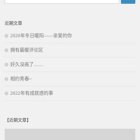
索：
近期文章
2020年冬日暖阳——亲爱的你
拥有最暖评论区
好久没画了……
相约青春~
2022年有成就感的事
【近期文章】