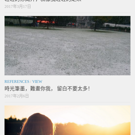
2017年3月17日
REFERENCES
/
VIEW
時光筆墨，難畫你我， 留白不要太多！
2017年2月6日