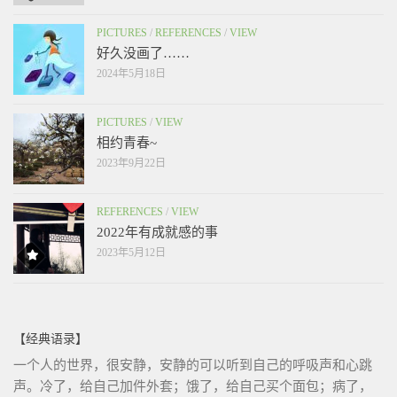
PICTURES
/
REFERENCES
/
VIEW
好久没画了……
2024年5月18日
PICTURES
/
VIEW
相约青春~
2023年9月22日
REFERENCES
/
VIEW
2022年有成就感的事
2023年5月12日
【经典语录】
一个人的世界，很安静，安静的可以听到自己的呼吸声和心跳
声。冷了，给自己加件外套；饿了，给自己买个面包；病了，