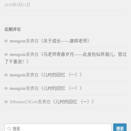
2016年5月21日
近期评论
mengxin
发表在《
关于成长——康辉老师
》
mengxin
发表在《
马老师青春岁月——此身恰似弄潮儿，曾过
了千重浪！
》
mengxin
发表在《
儿时的回忆 （一）
》
mengxin
发表在《
儿时的回忆 （一）
》
XRumer23Gob
发表在《
儿时的回忆 （一）
》
搜