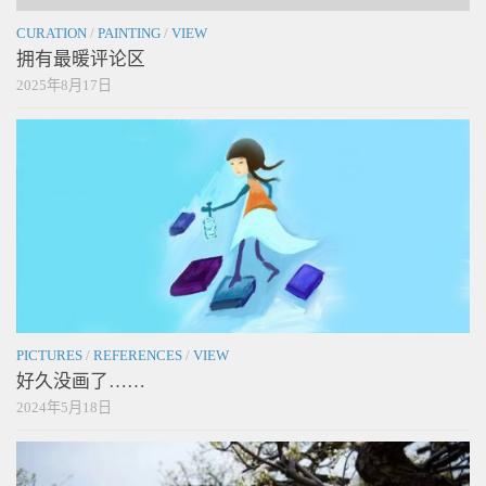
CURATION
/
PAINTING
/
VIEW
拥有最暖评论区
2025年8月17日
PICTURES
/
REFERENCES
/
VIEW
好久没画了……
2024年5月18日