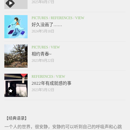
2025年8月17日
PICTURES
/
REFERENCES
/
VIEW
好久没画了……
2024年5月18日
PICTURES
/
VIEW
相约青春~
2023年9月22日
REFERENCES
/
VIEW
2022年有成就感的事
2023年5月12日
【经典语录】
一个人的世界，很安静，安静的可以听到自己的呼吸声和心跳