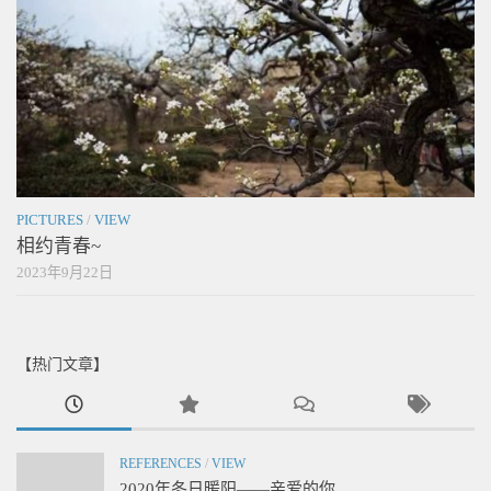
PICTURES
/
VIEW
相约青春~
2023年9月22日
【热门文章】
REFERENCES
/
VIEW
2020年冬日暖阳——亲爱的你