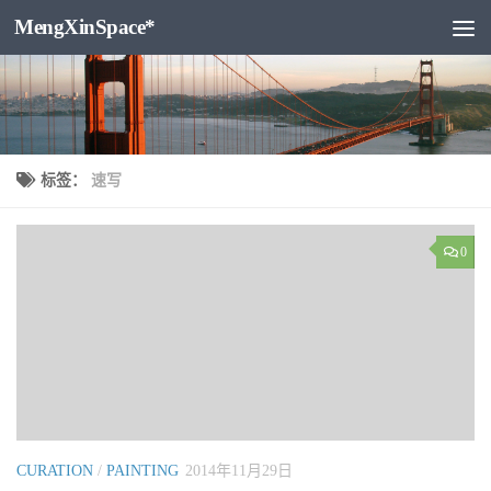
MengXinSpace*
跳至内容
标签：
速写
0
CURATION
/
PAINTING
2014年11月29日