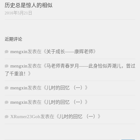
历史总是惊人的相似
2016年5月21日
近期评论
mengxin
发表在《
关于成长——康辉老师
》
mengxin
发表在《
马老师青春岁月——此身恰似弄潮儿，曾过
了千重浪！
》
mengxin
发表在《
儿时的回忆 （一）
》
mengxin
发表在《
儿时的回忆 （一）
》
XRumer23Gob
发表在《
儿时的回忆 （一）
》