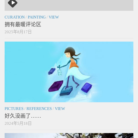
CURATION
/
PAINTING
/
VIEW
拥有最暖评论区
2025年8月17日
PICTURES
/
REFERENCES
/
VIEW
好久没画了……
2024年5月18日