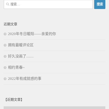
搜
索：
近期文章
2020年冬日暖阳——亲爱的你
拥有最暖评论区
好久没画了……
相约青春~
2022年有成就感的事
【近期文章】