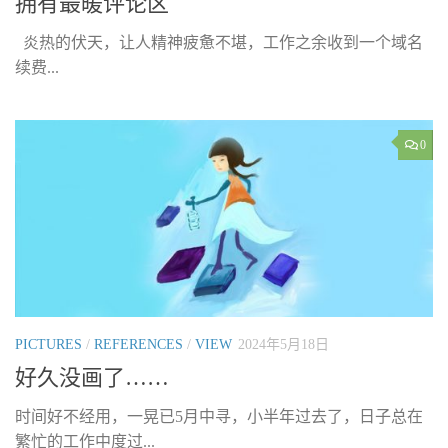
拥有最暖评论区
炎热的伏天，让人精神疲惫不堪，工作之余收到一个域名
续费...
0
PICTURES
/
REFERENCES
/
VIEW
2024年5月18日
好久没画了……
时间好不经用，一晃已5月中寻，小半年过去了，日子总在
繁忙的工作中度过...