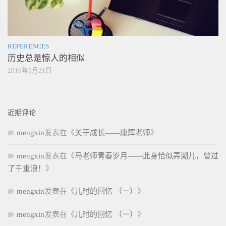
REFERENCES
历史总是惊人的相似
2016年5月21日
近期评论
mengxin
发表在《
关于成长——康辉老师
》
mengxin
发表在《
马老师青春岁月——此身恰似弄潮儿，曾过
了千重浪！
》
mengxin
发表在《
儿时的回忆 （一）
》
mengxin
发表在《
儿时的回忆 （一）
》