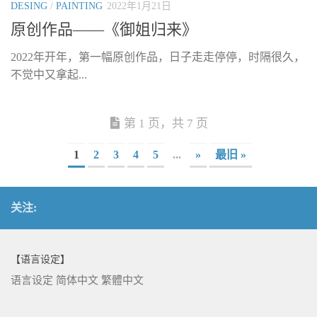
DESING
/
PAINTING
2022年1月21日
原创作品——《御姐归来》
2022年开年，第一幅原创作品，日子走走停停，时隔很久，
不觉中又拿起...
第 1 页，共 7 页
1
2
3
4
5
...
»
最旧 »
关注:
【语言设定】
语言设定
简体中文
繁體中文