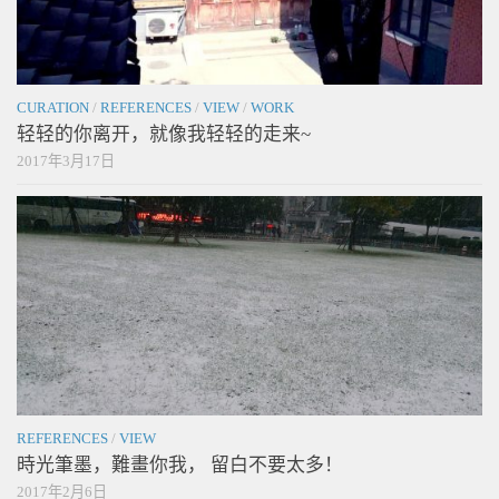
CURATION
/
REFERENCES
/
VIEW
/
WORK
轻轻的你离开，就像我轻轻的走来~
2017年3月17日
REFERENCES
/
VIEW
時光筆墨，難畫你我， 留白不要太多！
2017年2月6日