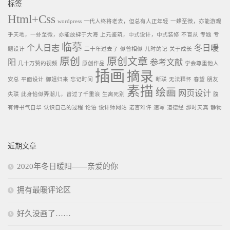
标签
Html+Css
wordpress
一代人终将老去，但总有人正年轻
一蜂至微，亦能游观
乎天地，一虲至微，亦能放肆于大海
上元鉴筑，中式设计，中式装修
不盲从
专题
专
临摹
个人日志
冬日暖
题设计
二十年过去了
似曾相似
儿时的记
关于成长
原创
原创文章
阳
参考文献
几十万赞的视频
原创作品
学会尊重他人
插画
摘录
安总
平面设计
御姐归来
忘记时间
断联
无法释怀
春望
朋友
素描
绘画
网页设计
失联
此身恰似弄潮儿，曾过了千重浪
生离死别
腹
有诗书气自华
认识自己的过程
论语
设计师网站
诺言难许
速写
道德经
那时天真
静物
近期文章
2020年冬日暖阳——亲爱的你
拥有最暖评论区
好久没画了……