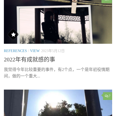
REFERENCES
/
VIEW
2023年5月12日
2022年有成就感的事
我觉得今年比较重要的事件，有2个点，一个是年初役情期
间，做的一个重大...
7