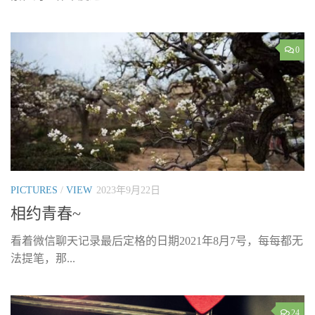
0
PICTURES
/
VIEW
2023年9月22日
相约青春~
看着微信聊天记录最后定格的日期2021年8月7号，每每都无
法提笔，那...
24