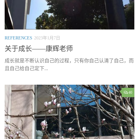
REFERENCES
2023年1月7日
关于成长——康辉老师
成长就是不断认识自己的过程，只有你自己认清了自己，而
且自己给自己定下...
40