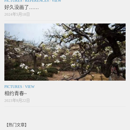
PICTURES
/
REFERENCES
/
VIEW
好久没画了……
2024年5月18日
PICTURES
/
VIEW
相约青春~
2023年9月22日
【热门文章】