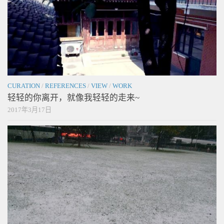
CURATION
/
REFERENCES
/
VIEW
/
WORK
轻轻的你离开，就像我轻轻的走来~
2017年3月17日