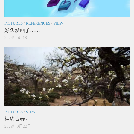
PICTURES
/
REFERENCES
/
VIEW
好久没画了……
2024年5月18日
PICTURES
/
VIEW
相约青春~
2023年9月22日