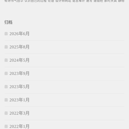
有诗书气自华
认识自己的过程
论语
设计师网站
诺言难许
速写
道德经
那时天真
静物
归档
2026年6月
2025年8月
2024年5月
2023年9月
2023年5月
2023年1月
2022年3月
2022年1月