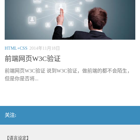
HTML+CSS
2014年11月18日
前端网页W3C验证
前端网页W3C验证 说到W3C验证，做前端的都不会陌生，
但是你是否将...
关注:
【语言设定】