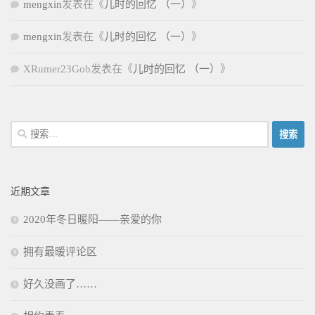
mengxin
发表在《
儿时的回忆 （一）
》
mengxin
发表在《
儿时的回忆 （一）
》
XRumer23Gob
发表在《
儿时的回忆 （一）
》
搜
索：
近期文章
2020年冬日暖阳——亲爱的你
拥有最暖评论区
好久没画了……