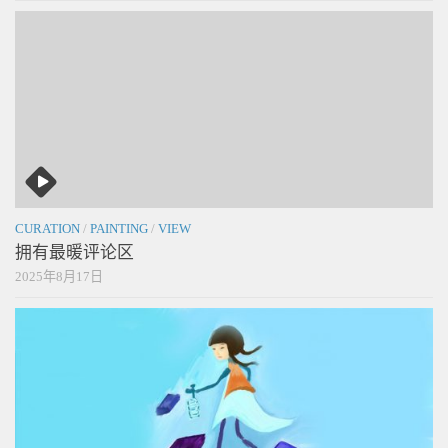
CURATION
/
PAINTING
/
VIEW
拥有最暖评论区
2025年8月17日