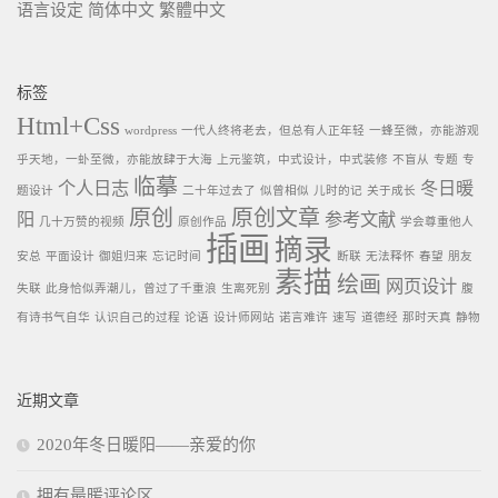
语言设定
简体中文
繁體中文
标签
Html+Css
wordpress
一代人终将老去，但总有人正年轻
一蜂至微，亦能游观
乎天地，一虲至微，亦能放肆于大海
上元鉴筑，中式设计，中式装修
不盲从
专题
专
临摹
个人日志
冬日暖
题设计
二十年过去了
似曾相似
儿时的记
关于成长
原创
原创文章
阳
参考文献
几十万赞的视频
原创作品
学会尊重他人
插画
摘录
安总
平面设计
御姐归来
忘记时间
断联
无法释怀
春望
朋友
素描
绘画
网页设计
失联
此身恰似弄潮儿，曾过了千重浪
生离死别
腹
有诗书气自华
认识自己的过程
论语
设计师网站
诺言难许
速写
道德经
那时天真
静物
近期文章
2020年冬日暖阳——亲爱的你
拥有最暖评论区