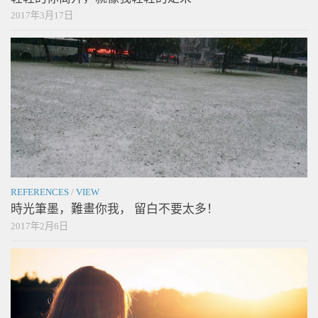
2017年3月17日
REFERENCES
/
VIEW
時光筆墨，難畫你我， 留白不要太多！
2017年2月6日