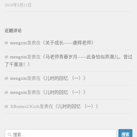
2016年5月21日
近期评论
mengxin
发表在《
关于成长——康辉老师
》
mengxin
发表在《
马老师青春岁月——此身恰似弄潮儿，曾过
了千重浪！
》
mengxin
发表在《
儿时的回忆 （一）
》
mengxin
发表在《
儿时的回忆 （一）
》
XRumer23Gob
发表在《
儿时的回忆 （一）
》
搜