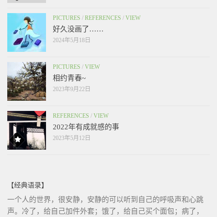
PICTURES
/
REFERENCES
/
VIEW
好久没画了……
2024年5月18日
PICTURES
/
VIEW
相约青春~
2023年9月22日
REFERENCES
/
VIEW
2022年有成就感的事
2023年5月12日
【经典语录】
一个人的世界，很安静，安静的可以听到自己的呼吸声和心跳
声。冷了，给自己加件外套；饿了，给自己买个面包；病了，