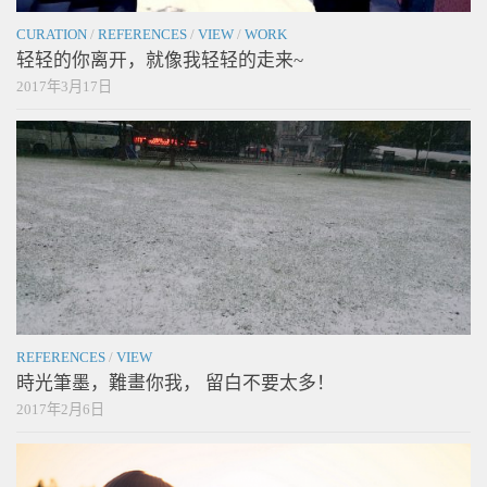
CURATION
/
REFERENCES
/
VIEW
/
WORK
轻轻的你离开，就像我轻轻的走来~
2017年3月17日
REFERENCES
/
VIEW
時光筆墨，難畫你我， 留白不要太多！
2017年2月6日