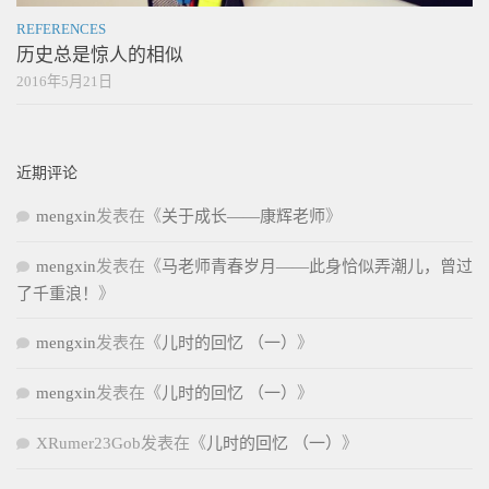
REFERENCES
历史总是惊人的相似
2016年5月21日
近期评论
mengxin
发表在《
关于成长——康辉老师
》
mengxin
发表在《
马老师青春岁月——此身恰似弄潮儿，曾过
了千重浪！
》
mengxin
发表在《
儿时的回忆 （一）
》
mengxin
发表在《
儿时的回忆 （一）
》
XRumer23Gob
发表在《
儿时的回忆 （一）
》