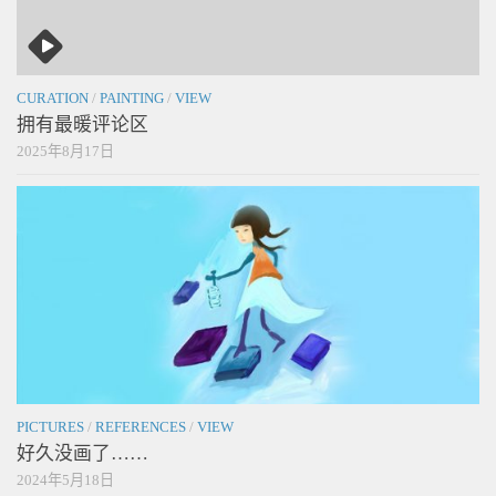
CURATION
/
PAINTING
/
VIEW
拥有最暖评论区
2025年8月17日
PICTURES
/
REFERENCES
/
VIEW
好久没画了……
2024年5月18日