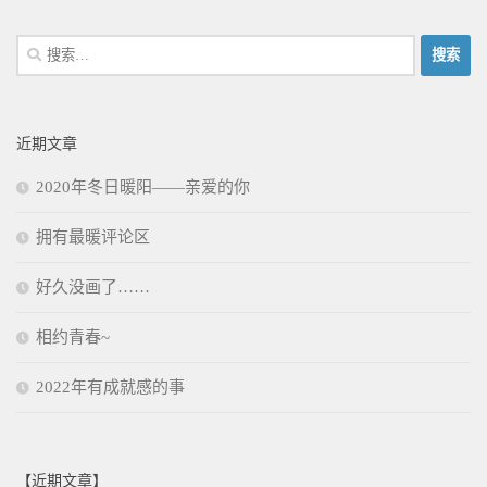
搜
索：
近期文章
2020年冬日暖阳——亲爱的你
拥有最暖评论区
好久没画了……
相约青春~
2022年有成就感的事
【近期文章】