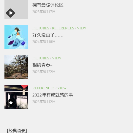
拥有最暖评论区
2025年8月17日
PICTURES
/
REFERENCES
/
VIEW
好久没画了……
2024年5月18日
PICTURES
/
VIEW
相约青春~
2023年9月22日
REFERENCES
/
VIEW
2022年有成就感的事
2023年5月12日
【经典语录】