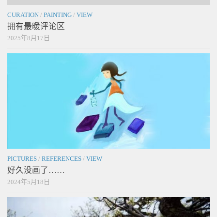
CURATION
/
PAINTING
/
VIEW
拥有最暖评论区
2025年8月17日
PICTURES
/
REFERENCES
/
VIEW
好久没画了……
2024年5月18日