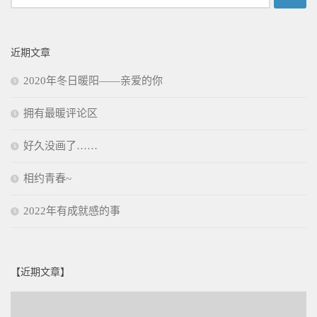
索：
近期文章
2020年冬日暖阳——亲爱的你
拥有最暖评论区
好久没画了……
相约青春~
2022年有成就感的事
【近期文章】