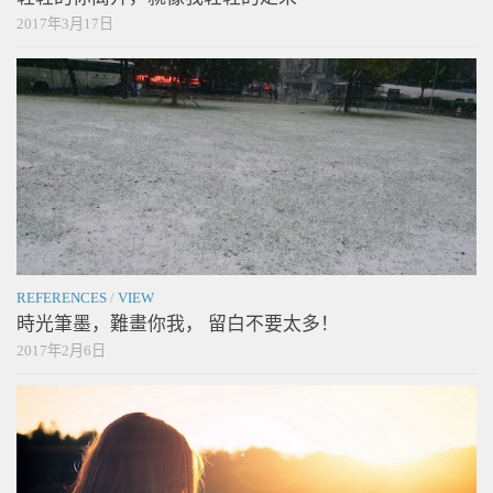
2017年3月17日
REFERENCES
/
VIEW
時光筆墨，難畫你我， 留白不要太多！
2017年2月6日