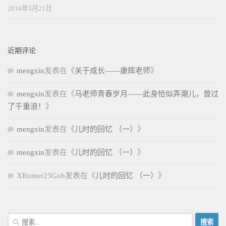
2016年5月21日
近期评论
mengxin
发表在《
关于成长——康辉老师
》
mengxin
发表在《
马老师青春岁月——此身恰似弄潮儿，曾过
了千重浪！
》
mengxin
发表在《
儿时的回忆 （一）
》
mengxin
发表在《
儿时的回忆 （一）
》
XRumer23Gob
发表在《
儿时的回忆 （一）
》
搜