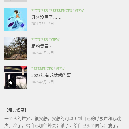
PICTURES
/
REFERENCES
/
VIEW
好久没画了……
2024年5月18日
PICTURES
/
VIEW
相约青春~
2023年9月22日
REFERENCES
/
VIEW
2022年有成就感的事
2023年5月12日
【经典语录】
一个人的世界，很安静，安静的可以听到自己的呼吸声和心跳
声。冷了，给自己加件外套；饿了，给自己买个面包；病了，