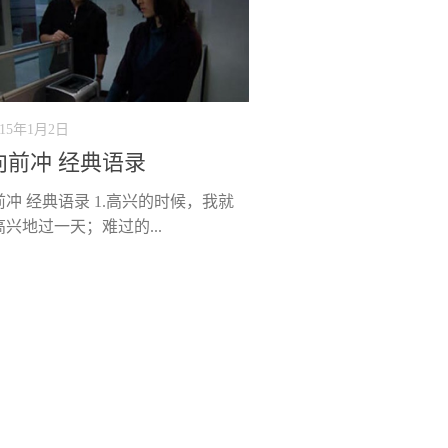
015年1月2日
向前冲 经典语录
冲 经典语录 1.高兴的时候，我就
兴地过一天；难过的...