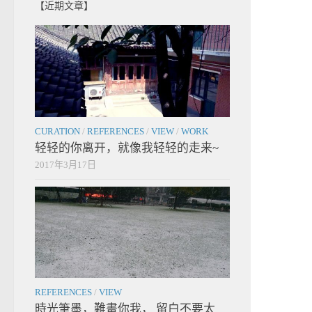
【近期文章】
CURATION
/
REFERENCES
/
VIEW
/
WORK
轻轻的你离开，就像我轻轻的走来~
2017年3月17日
REFERENCES
/
VIEW
時光筆墨，難畫你我， 留白不要太