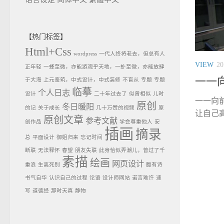
【热门标签】
Html+Css
wordpress
一代人终将老去，但总有人
VIEW
2
正年轻
一蜂至微，亦能游观乎天地，一虲至微，亦能放肆
一一
于大海
上元鉴筑，中式设计，中式装修
不盲从
专题
专题
临摹
个人日志
设计
二十年过去了
似曾相似
儿时
一一向前
原创
冬日暖阳
的记
关于成长
几十万赞的视频
原
让自己高
原创文章
参考文献
创作品
学会尊重他人
安
插画
摘录
总
平面设计
御姐归来
忘记时间
断联
无法释怀
春望
朋友失联
此身恰似弄潮儿，曾过了千
素描
绘画
网页设计
重浪
生离死别
腹有诗
书气自华
认识自己的过程
论语
设计师网站
诺言难许
速
写
道德经
那时天真
静物