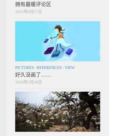
拥有最暖评论区
2025年8月17日
PICTURES
/
REFERENCES
/
VIEW
好久没画了……
2024年5月18日