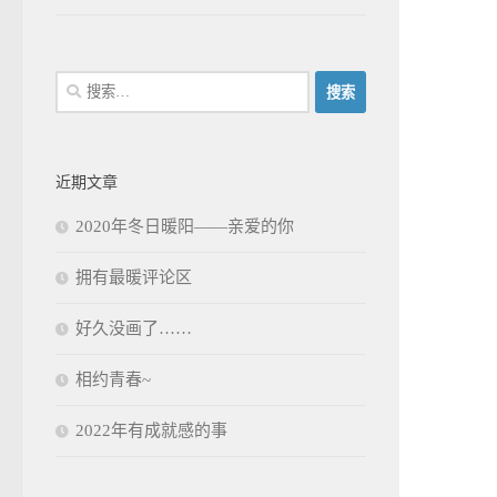
搜
索：
近期文章
2020年冬日暖阳——亲爱的你
拥有最暖评论区
好久没画了……
相约青春~
2022年有成就感的事