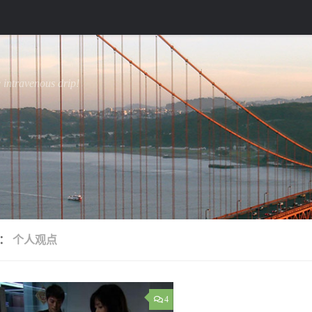
e intravenous drip!
签：
个人观点
4