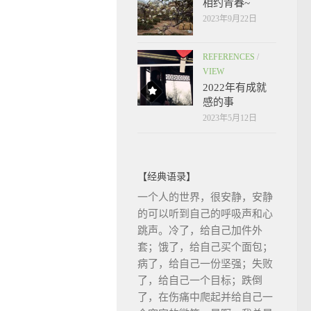
相约青春~
2023年9月22日
REFERENCES
/
VIEW
2022年有成就
感的事
2023年5月12日
【经典语录】
一个人的世界，很安静，安静
的可以听到自己的呼吸声和心
跳声。冷了，给自己加件外
套；饿了，给自己买个面包；
病了，给自己一份坚强；失败
了，给自己一个目标；跌倒
了，在伤痛中爬起并给自己一