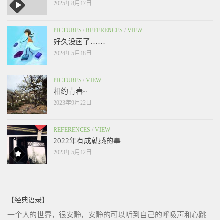
2025年8月17日
PICTURES
/
REFERENCES
/
VIEW
好久没画了……
2024年5月18日
PICTURES
/
VIEW
相约青春~
2023年9月22日
REFERENCES
/
VIEW
2022年有成就感的事
2023年5月12日
【经典语录】
一个人的世界，很安静，安静的可以听到自己的呼吸声和心跳