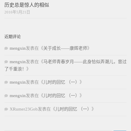
历史总是惊人的相似
2016年5月21日
近期评论
mengxin
发表在《
关于成长——康辉老师
》
mengxin
发表在《
马老师青春岁月——此身恰似弄潮儿，曾过
了千重浪！
》
mengxin
发表在《
儿时的回忆 （一）
》
mengxin
发表在《
儿时的回忆 （一）
》
XRumer23Gob
发表在《
儿时的回忆 （一）
》