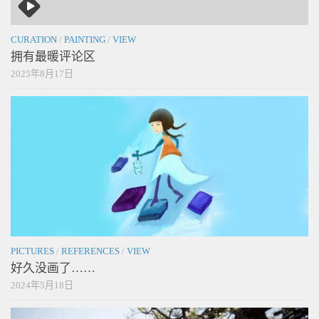
CURATION
/
PAINTING
/
VIEW
拥有最暖评论区
2025年8月17日
PICTURES
/
REFERENCES
/
VIEW
好久没画了……
2024年5月18日