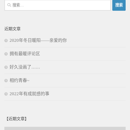
搜
索：
近期文章
2020年冬日暖阳——亲爱的你
拥有最暖评论区
好久没画了……
相约青春~
2022年有成就感的事
【近期文章】