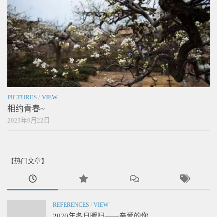
PICTURES
/
VIEW
相约青春~
2023年9月22日
【热门文章】
REFERENCES
/
VIEW
2020年冬日暖阳——亲爱的你