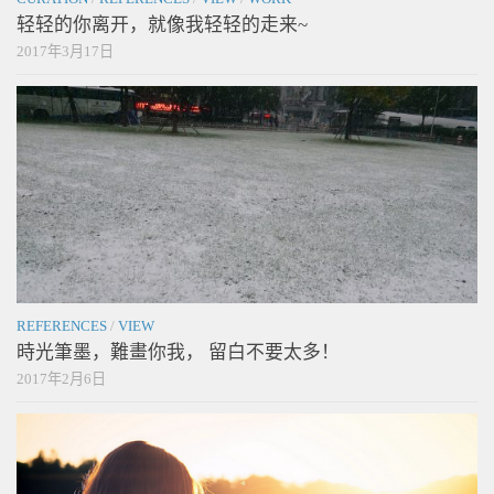
轻轻的你离开，就像我轻轻的走来~
2017年3月17日
REFERENCES
/
VIEW
時光筆墨，難畫你我， 留白不要太多！
2017年2月6日