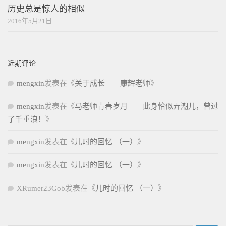
历史总是惊人的相似
2016年5月21日
近期评论
mengxin
发表在《
关于成长——康辉老师
》
mengxin
发表在《
马老师青春岁月——此身恰似弄潮儿，曾过
了千重浪！
》
mengxin
发表在《
儿时的回忆 （一）
》
mengxin
发表在《
儿时的回忆 （一）
》
XRumer23Gob
发表在《
儿时的回忆 （一）
》