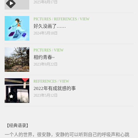
2025年8月17日
PICTURES
/
REFERENCES
/
VIEW
好久没画了……
2024年5月18日
PICTURES
/
VIEW
相约青春~
2023年9月22日
REFERENCES
/
VIEW
2022年有成就感的事
2023年5月12日
【经典语录】
一个人的世界，很安静，安静的可以听到自己的呼吸声和心跳