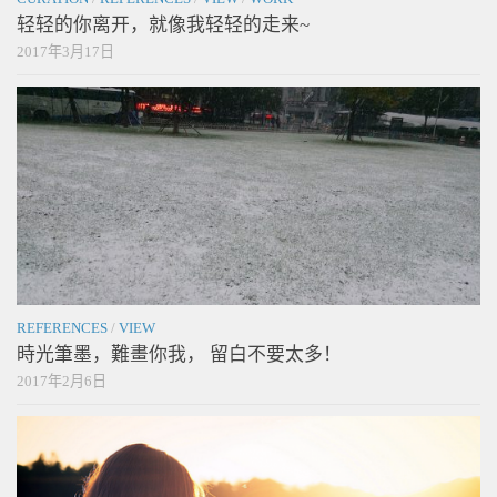
轻轻的你离开，就像我轻轻的走来~
2017年3月17日
REFERENCES
/
VIEW
時光筆墨，難畫你我， 留白不要太多！
2017年2月6日