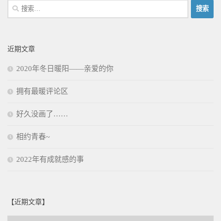
搜
索：
近期文章
2020年冬日暖阳——亲爱的你
拥有最暖评论区
好久没画了……
相约青春~
2022年有成就感的事
【近期文章】