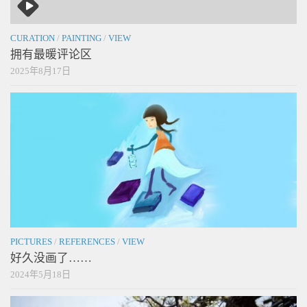
CURATION
/
PAINTING
/
VIEW
拥有最暖评论区
2025年8月17日
PICTURES
/
REFERENCES
/
VIEW
好久没画了……
2024年5月18日