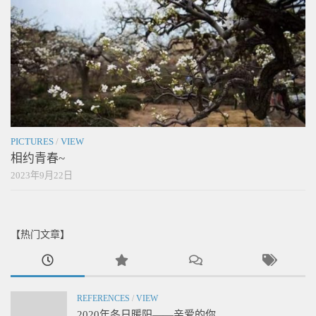
PICTURES
/
VIEW
相约青春~
2023年9月22日
【热门文章】
REFERENCES
/
VIEW
2020年冬日暖阳——亲爱的你