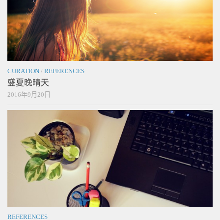
CURATION
/
REFERENCES
盛夏晚晴天
2016年9月20日
REFERENCES