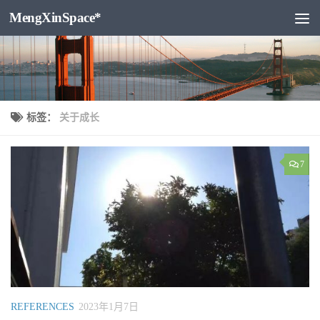
MengXinSpace*
跳至内容
标签：
关于成长
7
REFERENCES
2023年1月7日