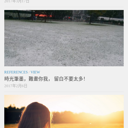
2017年3月17日
REFERENCES
/
VIEW
時光筆墨，難畫你我， 留白不要太多！
2017年2月6日