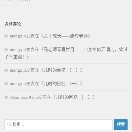
近期评论
mengxin
发表在《
关于成长——康辉老师
》
mengxin
发表在《
马老师青春岁月——此身恰似弄潮儿，曾过
了千重浪！
》
mengxin
发表在《
儿时的回忆 （一）
》
mengxin
发表在《
儿时的回忆 （一）
》
XRumer23Gob
发表在《
儿时的回忆 （一）
》
搜
索：