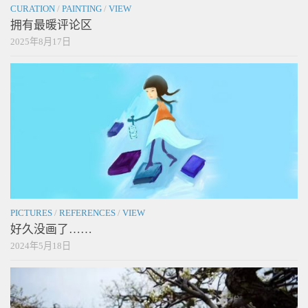
CURATION
/
PAINTING
/
VIEW
拥有最暖评论区
2025年8月17日
PICTURES
/
REFERENCES
/
VIEW
好久没画了……
2024年5月18日