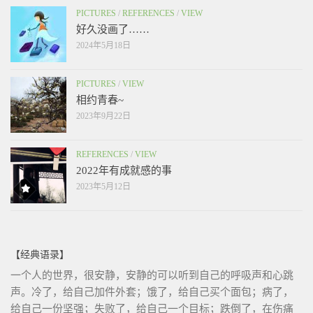
PICTURES
/
REFERENCES
/
VIEW
好久没画了……
2024年5月18日
PICTURES
/
VIEW
相约青春~
2023年9月22日
REFERENCES
/
VIEW
2022年有成就感的事
2023年5月12日
【经典语录】
一个人的世界，很安静，安静的可以听到自己的呼吸声和心跳
声。冷了，给自己加件外套；饿了，给自己买个面包；病了，
给自己一份坚强；失败了，给自己一个目标；跌倒了，在伤痛