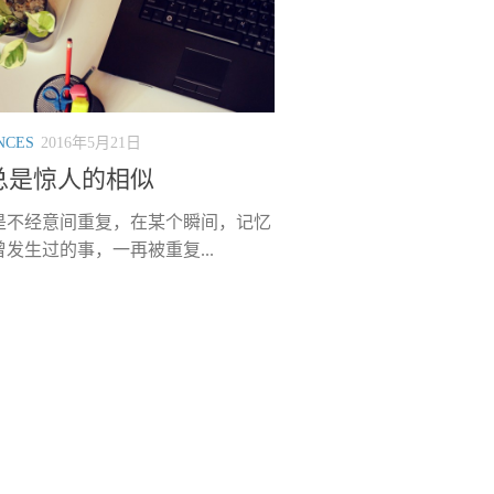
NCES
2016年5月21日
总是惊人的相似
是不经意间重复，在某个瞬间，记忆
发生过的事，一再被重复...