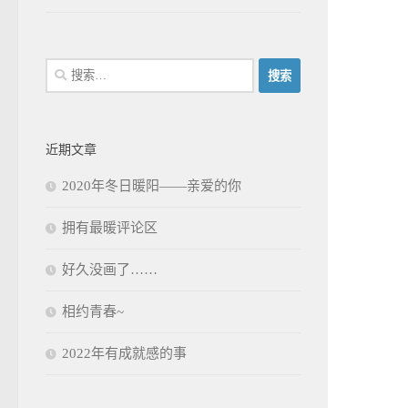
搜
索：
近期文章
2020年冬日暖阳——亲爱的你
拥有最暖评论区
好久没画了……
相约青春~
2022年有成就感的事