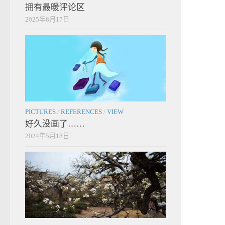
拥有最暖评论区
2025年8月17日
PICTURES
/
REFERENCES
/
VIEW
好久没画了……
2024年5月18日