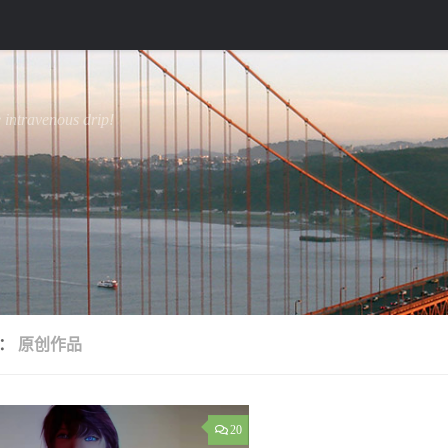
e intravenous drip!
签：
原创作品
20