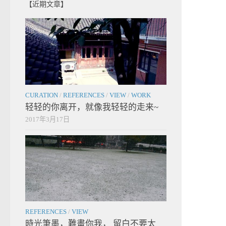
【近期文章】
CURATION
/
REFERENCES
/
VIEW
/
WORK
轻轻的你离开，就像我轻轻的走来~
2017年3月17日
REFERENCES
/
VIEW
時光筆墨，難畫你我， 留白不要太