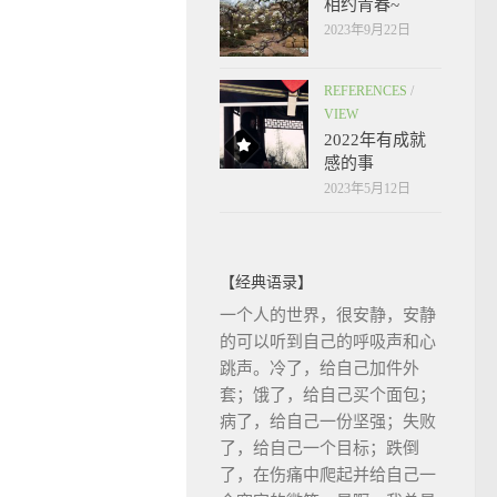
相约青春~
2023年9月22日
REFERENCES
/
VIEW
2022年有成就
感的事
2023年5月12日
【经典语录】
一个人的世界，很安静，安静
的可以听到自己的呼吸声和心
跳声。冷了，给自己加件外
套；饿了，给自己买个面包；
病了，给自己一份坚强；失败
了，给自己一个目标；跌倒
了，在伤痛中爬起并给自己一