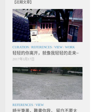
【近期文章】
CURATION
/
REFERENCES
/
VIEW
/
WORK
轻轻的你离开，就像我轻轻的走来~
2017年3月17日
REFERENCES
/
VIEW
時光筆墨，難畫你我， 留白不要太