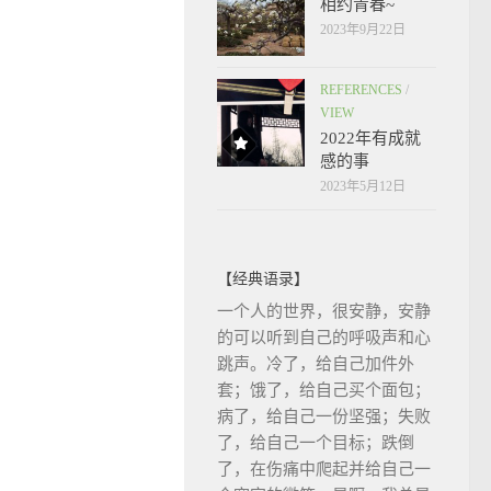
相约青春~
2023年9月22日
REFERENCES
/
VIEW
2022年有成就
感的事
2023年5月12日
【经典语录】
一个人的世界，很安静，安静
的可以听到自己的呼吸声和心
跳声。冷了，给自己加件外
套；饿了，给自己买个面包；
病了，给自己一份坚强；失败
了，给自己一个目标；跌倒
了，在伤痛中爬起并给自己一