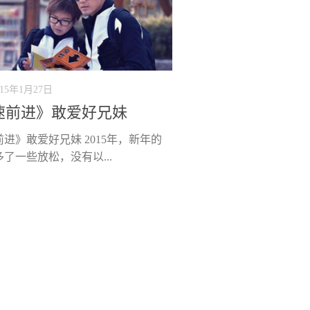
015年1月27日
速前进》敢爱好兄妹
进》敢爱好兄妹 2015年，新年的
了一些放松，没有以...