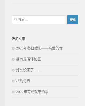
搜
索：
近期文章
2020年冬日暖阳——亲爱的你
拥有最暖评论区
好久没画了……
相约青春~
2022年有成就感的事