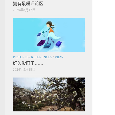
拥有最暖评论区
2025年8月17日
PICTURES
/
REFERENCES
/
VIEW
好久没画了……
2024年5月18日