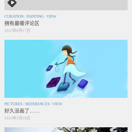
CURATION
/
PAINTING
/
VIEW
拥有最暖评论区
2025年8月17日
PICTURES
/
REFERENCES
/
VIEW
好久没画了……
2024年5月18日