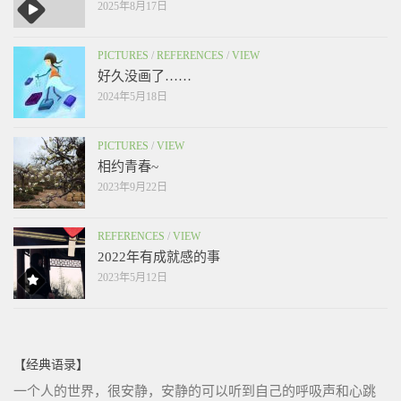
2025年8月17日
PICTURES
/
REFERENCES
/
VIEW
好久没画了……
2024年5月18日
PICTURES
/
VIEW
相约青春~
2023年9月22日
REFERENCES
/
VIEW
2022年有成就感的事
2023年5月12日
【经典语录】
一个人的世界，很安静，安静的可以听到自己的呼吸声和心跳