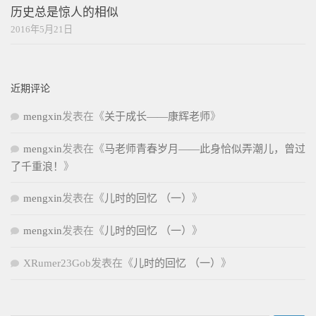
历史总是惊人的相似
2016年5月21日
近期评论
mengxin
发表在《
关于成长——康辉老师
》
mengxin
发表在《
马老师青春岁月——此身恰似弄潮儿，曾过
了千重浪！
》
mengxin
发表在《
儿时的回忆 （一）
》
mengxin
发表在《
儿时的回忆 （一）
》
XRumer23Gob
发表在《
儿时的回忆 （一）
》