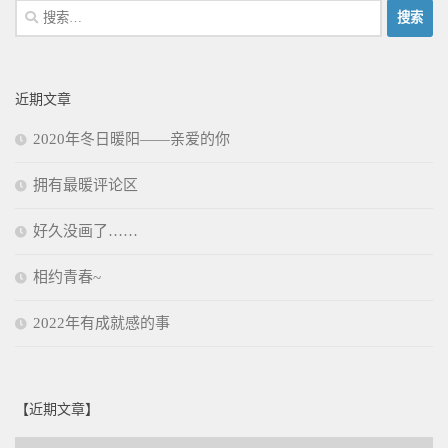
搜
索：
近期文章
2020年冬日暖阳——亲爱的你
拥有最暖评论区
好久没画了……
相约青春~
2022年有成就感的事
【近期文章】