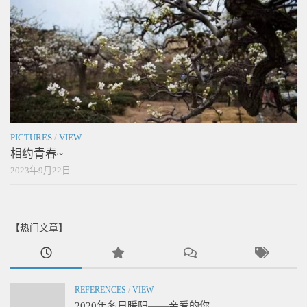
PICTURES
/
VIEW
相约青春~
2023年9月22日
【热门文章】
REFERENCES
/
VIEW
2020年冬日暖阳——亲爱的你