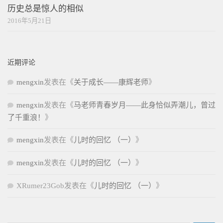
历史总是惊人的相似
2016年5月21日
近期评论
mengxin
发表在《
关于成长——康辉老师
》
mengxin
发表在《
马老师青春岁月——此身恰似弄潮儿，曾过
了千重浪！
》
mengxin
发表在《
儿时的回忆 （一）
》
mengxin
发表在《
儿时的回忆 （一）
》
XRumer23Gob
发表在《
儿时的回忆 （一）
》