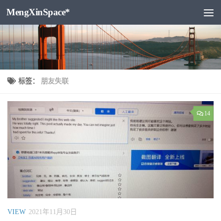
MengXinSpace*
跳至内容
标签：
朋友失联
14
VIEW
2021年11月30日