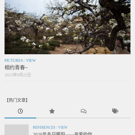
PICTURES
/
VIEW
相约青春~
2023年9月22日
【热门文章】
REFERENCES
/
VIEW
2020年冬日暖阳——亲爱的你