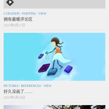
CURATION
/
PAINTING
/
VIEW
拥有最暖评论区
2025年8月17日
PICTURES
/
REFERENCES
/
VIEW
好久没画了……
2024年5月18日