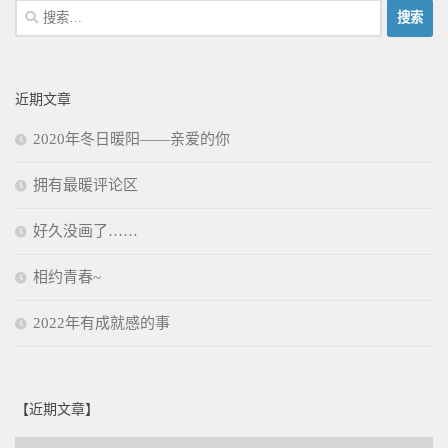
搜
索：
近期文章
2020年冬日暖阳——亲爱的你
拥有最暖评论区
好久没画了……
相约青春~
2022年有成就感的事
【近期文章】