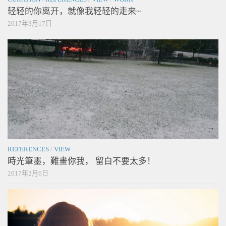
轻轻的你离开，就像我轻轻的走来~
2017年3月17日
REFERENCES
/
VIEW
時光筆墨，難畫你我， 留白不要太多！
2017年2月6日