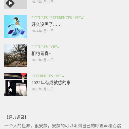
2025年8月17日
PICTURES
/
REFERENCES
/
VIEW
好久没画了……
2024年5月18日
PICTURES
/
VIEW
相约青春~
2023年9月22日
REFERENCES
/
VIEW
2022年有成就感的事
2023年5月12日
【经典语录】
一个人的世界，很安静，安静的可以听到自己的呼吸声和心跳