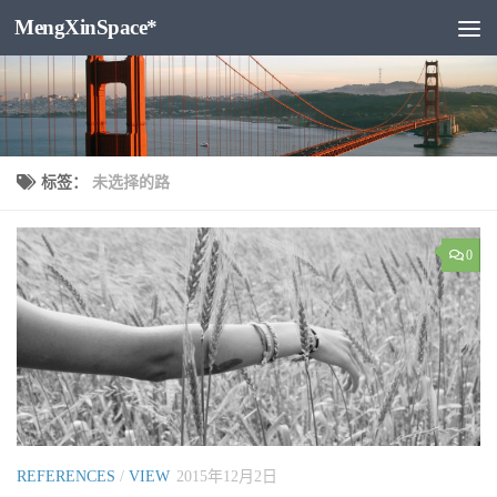
MengXinSpace*
跳至内容
标签：
未选择的路
0
REFERENCES
/
VIEW
2015年12月2日