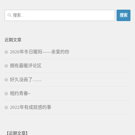
搜
索：
近期文章
2020年冬日暖阳——亲爱的你
拥有最暖评论区
好久没画了……
相约青春~
2022年有成就感的事
【近期文章】