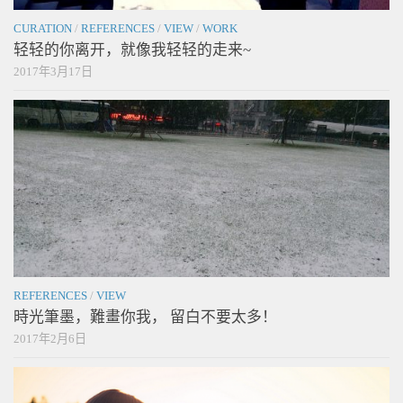
CURATION
/
REFERENCES
/
VIEW
/
WORK
轻轻的你离开，就像我轻轻的走来~
2017年3月17日
REFERENCES
/
VIEW
時光筆墨，難畫你我， 留白不要太多！
2017年2月6日