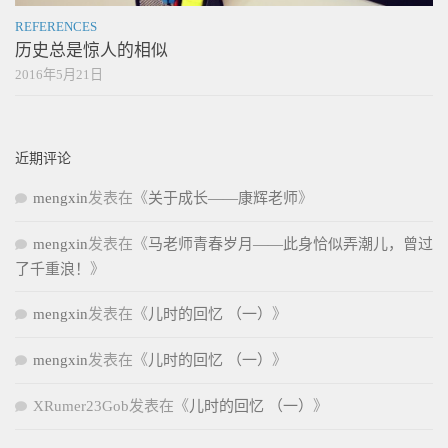
REFERENCES
历史总是惊人的相似
2016年5月21日
近期评论
mengxin
发表在《
关于成长——康辉老师
》
mengxin
发表在《
马老师青春岁月——此身恰似弄潮儿，曾过
了千重浪！
》
mengxin
发表在《
儿时的回忆 （一）
》
mengxin
发表在《
儿时的回忆 （一）
》
XRumer23Gob
发表在《
儿时的回忆 （一）
》