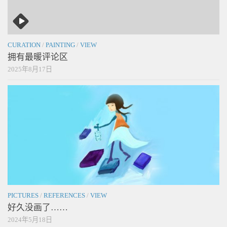
CURATION
/
PAINTING
/
VIEW
拥有最暖评论区
2025年8月17日
PICTURES
/
REFERENCES
/
VIEW
好久没画了……
2024年5月18日