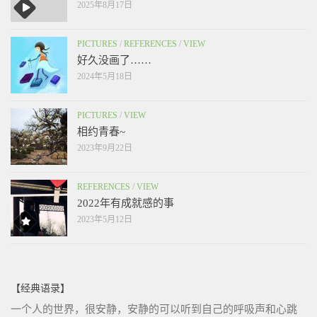
2025年8月17日
PICTURES
/
REFERENCES
/
VIEW
好久没画了……
2024年5月18日
PICTURES
/
VIEW
相约青春~
2023年9月22日
REFERENCES
/
VIEW
2022年有成就感的事
2023年5月12日
【经典语录】
一个人的世界，很安静，安静的可以听到自己的呼吸声和心跳