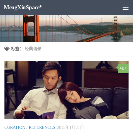
MengXinSpace*
跳至内容
标签：
经典语录
4
CURATION
/
REFERENCES
2015年1月21日