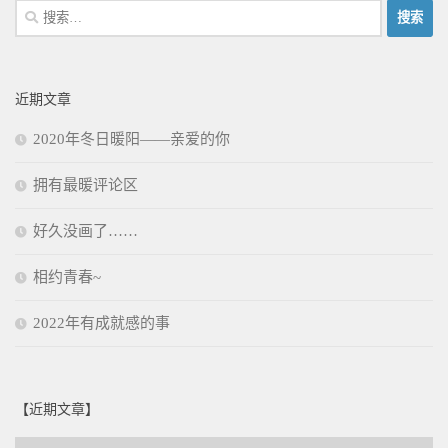
搜
索：
近期文章
2020年冬日暖阳——亲爱的你
拥有最暖评论区
好久没画了……
相约青春~
2022年有成就感的事
【近期文章】