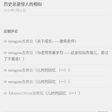
历史总是惊人的相似
2016年5月21日
近期评论
mengxin
发表在《
关于成长——康辉老师
》
mengxin
发表在《
马老师青春岁月——此身恰似弄潮儿，曾过
了千重浪！
》
mengxin
发表在《
儿时的回忆 （一）
》
mengxin
发表在《
儿时的回忆 （一）
》
XRumer23Gob
发表在《
儿时的回忆 （一）
》