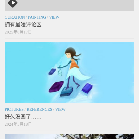
CURATION
/
PAINTING
/
VIEW
拥有最暖评论区
2025年8月17日
PICTURES
/
REFERENCES
/
VIEW
好久没画了……
2024年5月18日