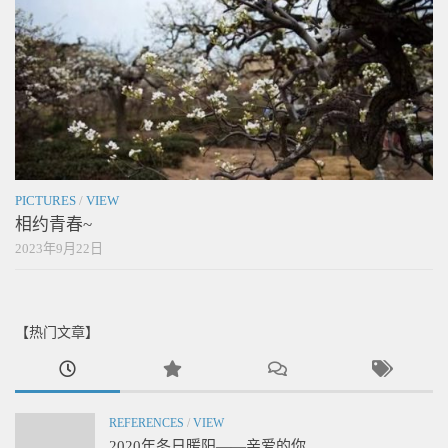
PICTURES
/
VIEW
相约青春~
2023年9月22日
【热门文章】
REFERENCES
/
VIEW
2020年冬日暖阳——亲爱的你