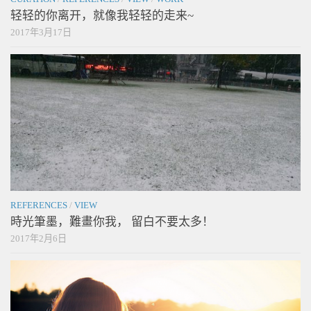
轻轻的你离开，就像我轻轻的走来~
2017年3月17日
REFERENCES
/
VIEW
時光筆墨，難畫你我， 留白不要太多！
2017年2月6日