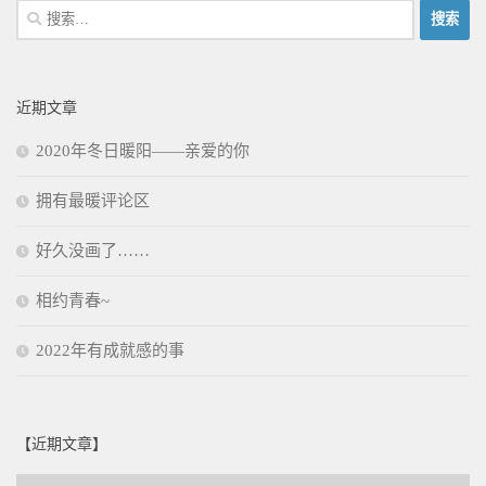
搜
索：
近期文章
2020年冬日暖阳——亲爱的你
拥有最暖评论区
好久没画了……
相约青春~
2022年有成就感的事
【近期文章】