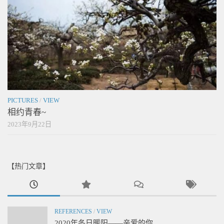
PICTURES
/
VIEW
相约青春~
2023年9月22日
【热门文章】
REFERENCES
/
VIEW
2020年冬日暖阳——亲爱的你