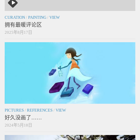
CURATION
/
PAINTING
/
VIEW
拥有最暖评论区
2025年8月17日
PICTURES
/
REFERENCES
/
VIEW
好久没画了……
2024年5月18日