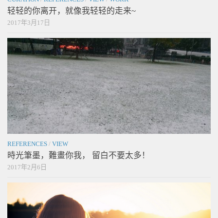
轻轻的你离开，就像我轻轻的走来~
2017年3月17日
REFERENCES
/
VIEW
時光筆墨，難畫你我， 留白不要太多！
2017年2月6日