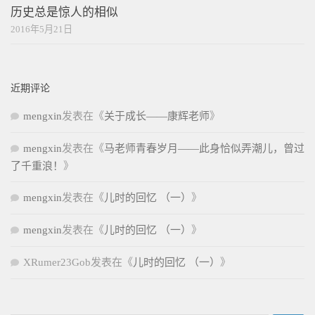
历史总是惊人的相似
2016年5月21日
近期评论
mengxin
发表在《
关于成长——康辉老师
》
mengxin
发表在《
马老师青春岁月——此身恰似弄潮儿，曾过
了千重浪！
》
mengxin
发表在《
儿时的回忆 （一）
》
mengxin
发表在《
儿时的回忆 （一）
》
XRumer23Gob
发表在《
儿时的回忆 （一）
》