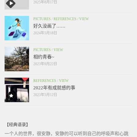
2025年8月17日
PICTURES
/
REFERENCES
/
VIEW
好久没画了……
2024年5月18日
PICTURES
/
VIEW
相约青春~
2023年9月22日
REFERENCES
/
VIEW
2022年有成就感的事
2023年5月12日
【经典语录】
一个人的世界，很安静，安静的可以听到自己的呼吸声和心跳