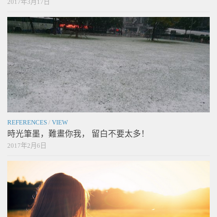
2017年3月17日
REFERENCES
/
VIEW
時光筆墨，難畫你我， 留白不要太多！
2017年2月6日