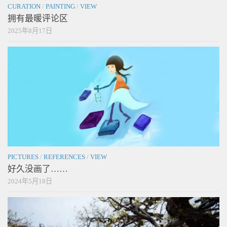
CURATION
/
PAINTING
/
VIEW
拥有最暖评论区
2025年8月17日
PICTURES
/
REFERENCES
/
VIEW
好久没画了……
2024年5月18日