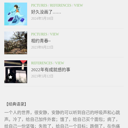
PICTURES
/
REFERENCES
/
VIEW
好久没画了……
2024年5月18日
PICTURES
/
VIEW
相约青春~
2023年9月22日
REFERENCES
/
VIEW
2022年有成就感的事
2023年5月12日
【经典语录】
一个人的世界，很安静，安静的可以听到自己的呼吸声和心跳
声。冷了，给自己加件外套；饿了，给自己买个面包；病了，
给自己一份坚强；失败了，给自己一个目标；跌倒了，在伤痛