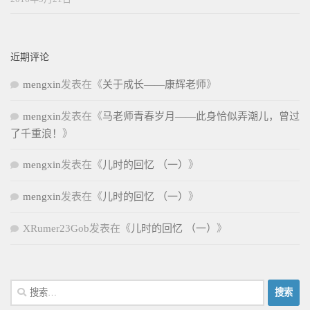
近期评论
mengxin
发表在《
关于成长——康辉老师
》
mengxin
发表在《
马老师青春岁月——此身恰似弄潮儿，曾过
了千重浪！
》
mengxin
发表在《
儿时的回忆 （一）
》
mengxin
发表在《
儿时的回忆 （一）
》
XRumer23Gob
发表在《
儿时的回忆 （一）
》
搜
索：