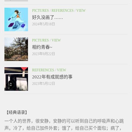
PICTURES
/
REFERENCES
/
VIEW
好久没画了……
2024年5月18日
PICTURES
/
VIEW
相约青春~
2023年9月22日
REFERENCES
/
VIEW
2022年有成就感的事
2023年5月12日
【经典语录】
一个人的世界，很安静，安静的可以听到自己的呼吸声和心跳
声。冷了，给自己加件外套；饿了，给自己买个面包；病了，