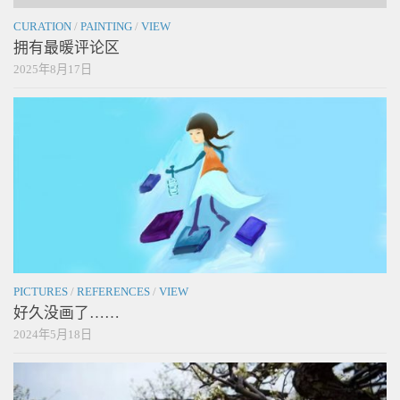
CURATION
/
PAINTING
/
VIEW
拥有最暖评论区
2025年8月17日
PICTURES
/
REFERENCES
/
VIEW
好久没画了……
2024年5月18日