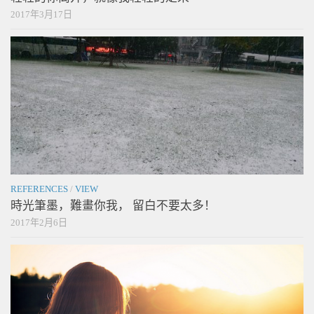
2017年3月17日
REFERENCES
/
VIEW
時光筆墨，難畫你我， 留白不要太多！
2017年2月6日