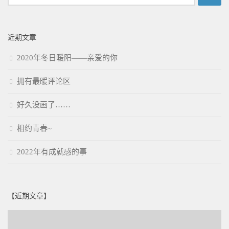
索：
近期文章
2020年冬日暖阳——亲爱的你
拥有最暖评论区
好久没画了……
相约青春~
2022年有成就感的事
【近期文章】