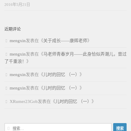
2016年5月21日
近期评论
mengxin
发表在《
关于成长——康辉老师
》
mengxin
发表在《
马老师青春岁月——此身恰似弄潮儿，曾过
了千重浪！
》
mengxin
发表在《
儿时的回忆 （一）
》
mengxin
发表在《
儿时的回忆 （一）
》
XRumer23Gob
发表在《
儿时的回忆 （一）
》
搜