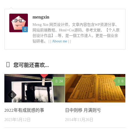
mengxin
Meng Xin 网页设计师，文章內容包含WP资源分享、
网站前端教程、Html+Css源码、参考文献、【个人原
创设计作品】...等，是一個工作達人，更是一個业余
钻研者。 |
|
About me
|
|
您可能还喜欢...
24
0
2022年有成就感的事
日中则移 月满则亏
2023年5月12日
2014年11月26日