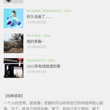
PICTURES
/
REFERENCES
/
VIEW
好久没画了……
2024年5月18日
PICTURES
/
VIEW
相约青春~
2023年9月22日
REFERENCES
/
VIEW
2022年有成就感的事
2023年5月12日
【经典语录】
一个人的世界，很安静，安静的可以听到自己的呼吸声和心跳
声。冷了，给自己加件外套；饿了，给自己买个面包；病了，