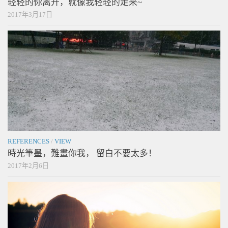
轻轻的你离开，就像我轻轻的走来~
2017年3月17日
REFERENCES
/
VIEW
時光筆墨，難畫你我， 留白不要太多！
2017年2月6日