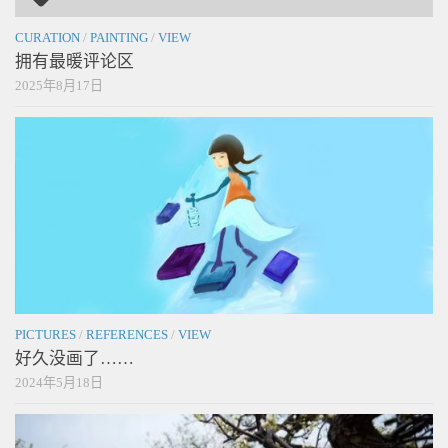
CURATION
/
PAINTING
/
VIEW
拥有最暖评论区
2025年8月17日
PICTURES
/
REFERENCES
/
VIEW
好久没画了……
2024年5月18日