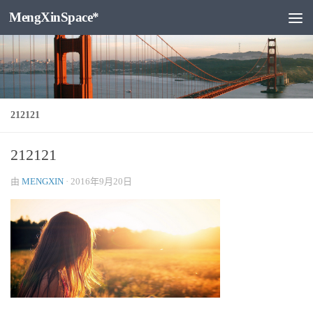
MengXinSpace*
跳至内容
212121
212121
由
MENGXIN
·
2016年9月20日