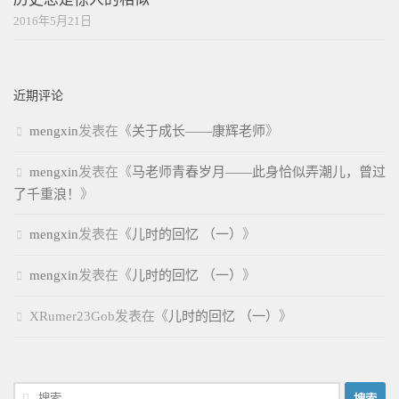
2016年5月21日
近期评论
mengxin
发表在《
关于成长——康辉老师
》
mengxin
发表在《
马老师青春岁月——此身恰似弄潮儿，曾过
了千重浪！
》
mengxin
发表在《
儿时的回忆 （一）
》
mengxin
发表在《
儿时的回忆 （一）
》
XRumer23Gob
发表在《
儿时的回忆 （一）
》
搜