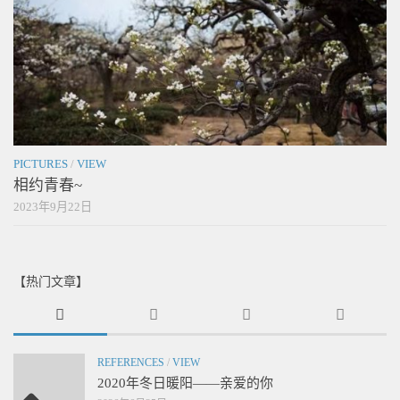
PICTURES
/
VIEW
相约青春~
2023年9月22日
【热门文章】
REFERENCES
/
VIEW
2020年冬日暖阳——亲爱的你