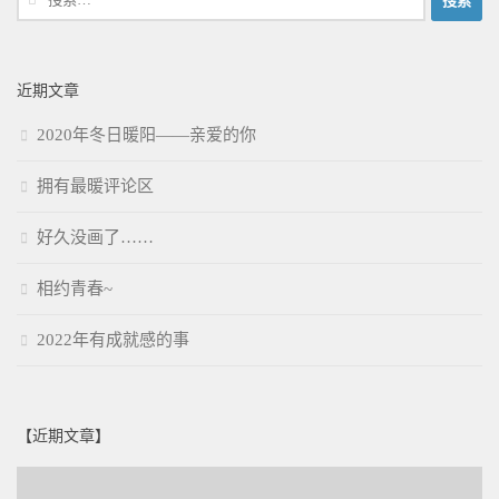
索：
近期文章
2020年冬日暖阳——亲爱的你
拥有最暖评论区
好久没画了……
相约青春~
2022年有成就感的事
【近期文章】