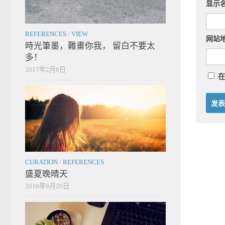
显示
REFERENCES
/
VIEW
网站
時光筆墨，難畫你我， 留白不要太
多！
2017年2月6日
在
CURATION
/
REFERENCES
盛夏晚晴天
2016年9月20日