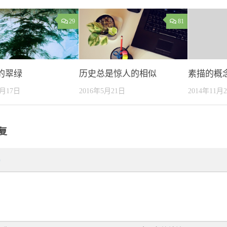
29
81
的翠绿
历史总是惊人的相似
素描的概
1月17日
2016年5月21日
2014年11月
复
*