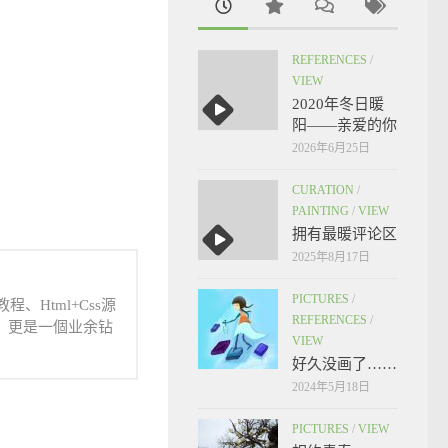
REFERENCES
/
VIEW
2020年冬日暖
阳——亲爱的你
2026年6月25日
CURATION
/
PAINTING
/
VIEW
拥有最暖评论区
2025年8月17日
PICTURES
/
、Html+Css源
REFERENCES
/
人，更是一個业余钻
VIEW
好久没画了……
2024年5月18日
PICTURES
/
VIEW