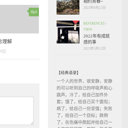
相约青春~
2023年9月22日
0
REFERENCES
/
VIEW
2022年有成就
念理解
感的事
2023年5月12日
29日
【经典语录】
一个人的世界，很安静，安静
的可以听到自己的呼吸声和心
跳声。冷了，给自己加件外
套；饿了，给自己买个面包；
病了，给自己一份坚强；失败
了，给自己一个目标；跌倒
了，在伤痛中爬起并给自己一