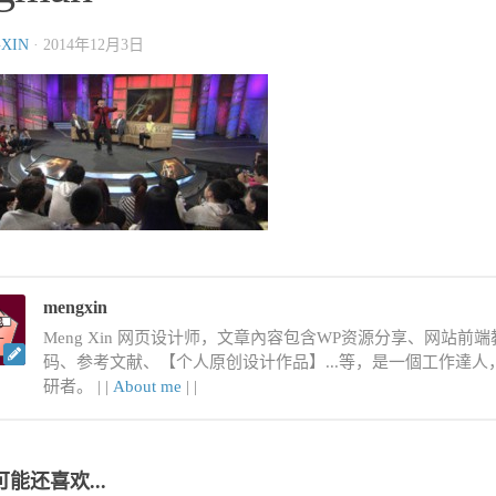
XIN
·
2014年12月3日
mengxin
Meng Xin 网页设计师，文章內容包含WP资源分享、网站前端教程
码、参考文献、【个人原创设计作品】...等，是一個工作達
研者。 |
|
About me
|
|
可能还喜欢...