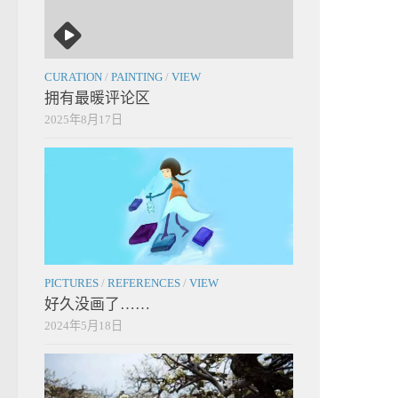
CURATION
/
PAINTING
/
VIEW
拥有最暖评论区
2025年8月17日
PICTURES
/
REFERENCES
/
VIEW
好久没画了……
2024年5月18日