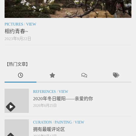
PICTURES
/
VIEW
相约青春~
2023年9月22日
【热门文章】
REFERENCES
/
VIEW
2020年冬日暖阳——亲爱的你
2026年6月25日
CURATION
/
PAINTING
/
VIEW
拥有最暖评论区