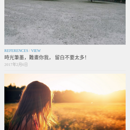
REFERENCES
/
VIEW
時光筆墨，難畫你我， 留白不要太多！
2017年2月6日