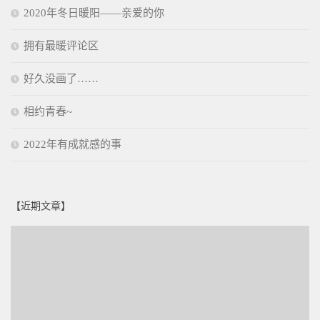
2020年冬日暖阳——亲爱的你
拥有最暖评论区
好久没画了……
相约青春~
2022年有成就感的事
【近期文章】