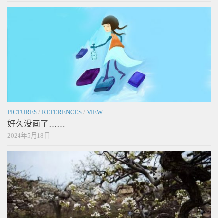
PICTURES
/
REFERENCES
/
VIEW
好久没画了……
2024年5月18日