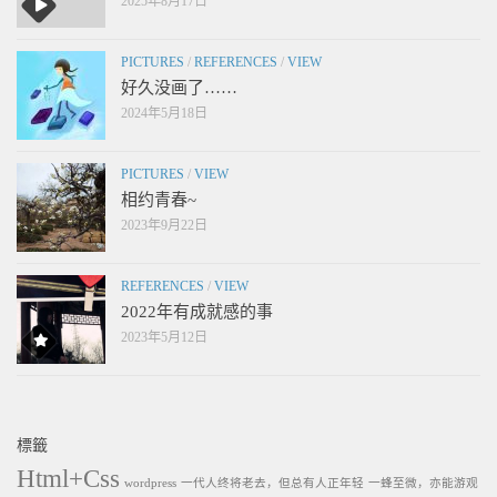
2025年8月17日
PICTURES
/
REFERENCES
/
VIEW
好久没画了……
2024年5月18日
PICTURES
/
VIEW
相约青春~
2023年9月22日
REFERENCES
/
VIEW
2022年有成就感的事
2023年5月12日
標籤
Html+Css
wordpress
一代人终将老去，但总有人正年轻
一蜂至微，亦能游观