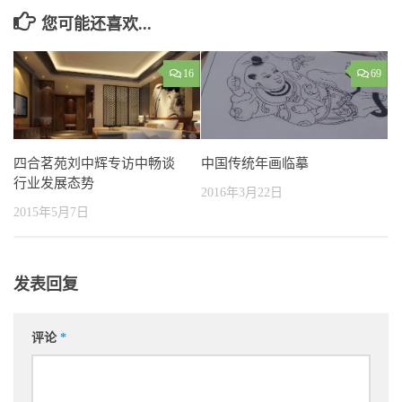
您可能还喜欢...
16
69
四合茗苑刘中辉专访中畅谈
中国传统年画临摹
行业发展态势
2016年3月22日
2015年5月7日
发表回复
评论
*