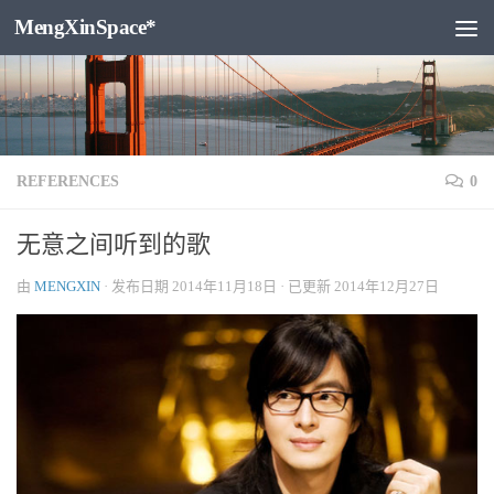
MengXinSpace*
跳至内容
REFERENCES
0
无意之间听到的歌
由
MENGXIN
· 发布日期
2014年11月18日
· 已更新
2014年12月27日