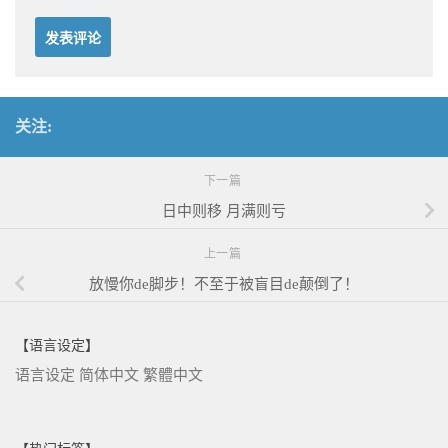
关注:
下一篇
日中则移 月满则亏
上一篇
放慢你de脚步！不至于被盲目de颠倒了！
【语言设定】
语言设定
简体中文
繁體中文