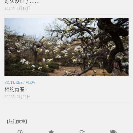
好久没画了……
2024年5月18日
PICTURES
/
VIEW
相约青春~
2023年9月22日
【热门文章】