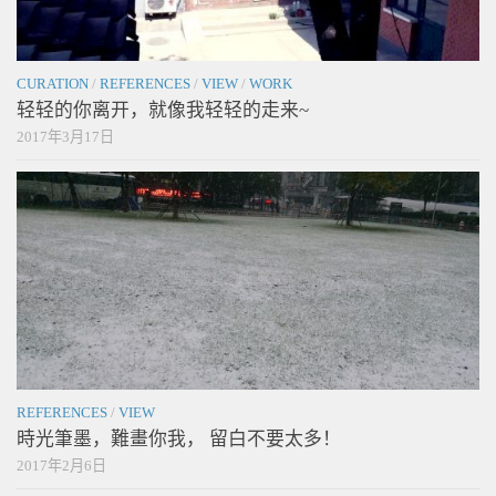
CURATION
/
REFERENCES
/
VIEW
/
WORK
轻轻的你离开，就像我轻轻的走来~
2017年3月17日
REFERENCES
/
VIEW
時光筆墨，難畫你我， 留白不要太多！
2017年2月6日