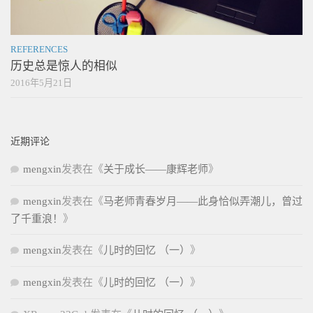
REFERENCES
历史总是惊人的相似
2016年5月21日
近期评论
mengxin
发表在《
关于成长——康辉老师
》
mengxin
发表在《
马老师青春岁月——此身恰似弄潮儿，曾过
了千重浪！
》
mengxin
发表在《
儿时的回忆 （一）
》
mengxin
发表在《
儿时的回忆 （一）
》