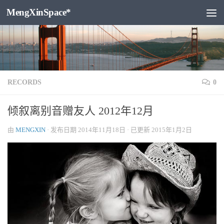
MengXinSpace*
跳至内容
RECORDS
0
倾叙离别音赠友人 2012年12月
由
MENGXIN
· 发布日期
2014年11月18日
· 已更新
2015年1月2日