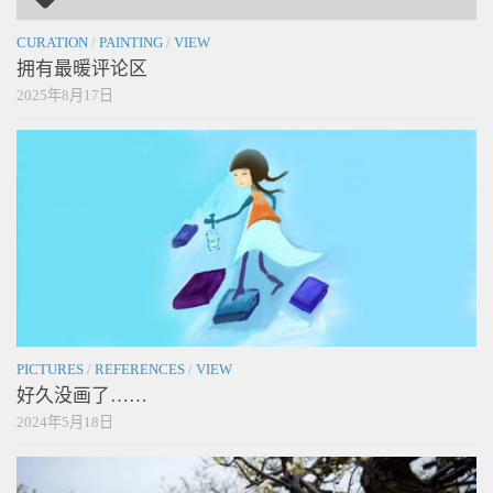
CURATION
/
PAINTING
/
VIEW
拥有最暖评论区
2025年8月17日
PICTURES
/
REFERENCES
/
VIEW
好久没画了……
2024年5月18日