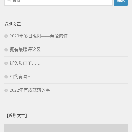
索：
近期文章
2020年冬日暖阳——亲爱的你
拥有最暖评论区
好久没画了……
相约青春~
2022年有成就感的事
【近期文章】