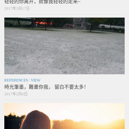
轻轻的你离开，就像我轻轻的走来~
2017年3月17日
REFERENCES
/
VIEW
時光筆墨，難畫你我， 留白不要太多！
2017年2月6日