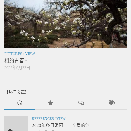
PICTURES
/
VIEW
相约青春~
2023年9月22日
【热门文章】
REFERENCES
/
VIEW
2020年冬日暖阳——亲爱的你