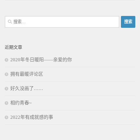
搜
索：
近期文章
2020年冬日暖阳——亲爱的你
拥有最暖评论区
好久没画了……
相约青春~
2022年有成就感的事