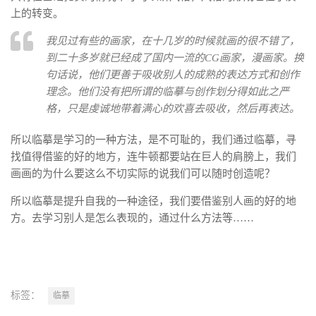
上的转变。
我见过有些的画家，在十几岁的时候就画的很不错了，
到二十多岁就已经成了国内一流的CG画家，漫画家。换
句话说，他们更善于吸收别人的成熟的表达方式和创作
理念。他们没有把所谓的临摹与创作划分得如此之严
格，只是虔诚地带着满心的欢喜去吸收，然后再表达。
所以临摹是学习的一种方法，是不可耻的，我们通过临摹，寻
找值得借鉴的好的地方，连牛顿都要站在巨人的肩膀上，我们
画画的为什么要这么不切实际的说我们可以随时创造呢？
所以临摹是提升自我的一种途径，我们要借鉴别人画的好的地
方。去学习别人是怎么表现的，通过什么方法等……
标签：
临摹