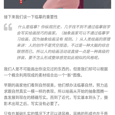
接下来我们谈一下临摹的重要性
什么是临摹？你纵观历史，几乎找不到不通过临摹就学
会写实绘画技巧的画家。（抽象画家可以不通过临摹学
习绘画，因为抽象绘画没有 规则。）从人类绘画的原理
来讲：人的创作不是凭空捏造，不过是一种大脑的综合
联想而已。所以人的绘画活动说直接一点是一种高级的
拼装，要不怎么形成整体感觉如此相似的风格呢。
我们人是不可能画出你没见过的东西的，但是我们却可以根据
一个概念利用现成的素材组合出一个“新”图像。
早期的画家他们看到自然很美，他们想办法临摹自然，努力追
求跟自然真实一模一样的表现，所以绘画从开始的抽象图腾一
直发展到现在的精确写实。而到了近代，写实基本到头了，摄
影术出现之后，写实没有必要了。
只有在基础扎实的情况下才可以讲风格，风格的形成也在于质