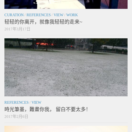
CURATION
/
REFERENCES
/
VIEW
/
WORK
轻轻的你离开，就像我轻轻的走来~
2017年3月17日
REFERENCES
/
VIEW
時光筆墨，難畫你我， 留白不要太多！
2017年2月6日