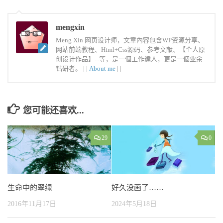
mengxin
Meng Xin 网页设计师，文章內容包含WP资源分享、
网站前端教程、Html+Css源码、参考文献、【个人原
创设计作品】...等，是一個工作達人，更是一個业余
钻研者。 |
|
About me
|
|
您可能还喜欢...
29
0
好久没画了……
生命中的翠绿
2024年5月18日
2016年11月17日