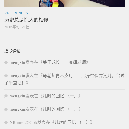
REFERENCES
历史总是惊人的相似
2016年5月21日
近期评论
mengxin
发表在《
关于成长——康辉老师
》
mengxin
发表在《
马老师青春岁月——此身恰似弄潮儿，曾过
了千重浪！
》
mengxin
发表在《
儿时的回忆 （一）
》
mengxin
发表在《
儿时的回忆 （一）
》
XRumer23Gob
发表在《
儿时的回忆 （一）
》