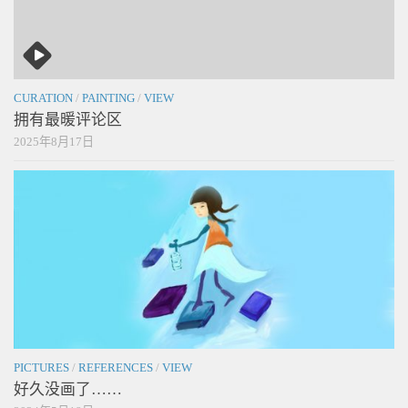
CURATION
/
PAINTING
/
VIEW
拥有最暖评论区
2025年8月17日
PICTURES
/
REFERENCES
/
VIEW
好久没画了……