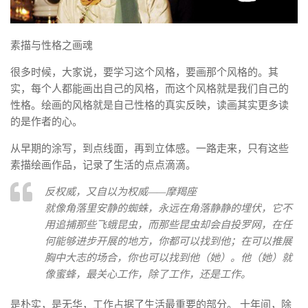
素描与性格之画魂
很多时候，大家说，要学习这个风格，要画那个风格的。其
实，每个人都能画出自己的风格，而这个风格就是我们自己的
性格。绘画的风格就是自己性格的真实反映，读画其实更多读
的是作者的心。
从早期的涂写，到点线面，再到立体感。一路走来，只有这些
素描绘画作品，记录了生活的点点滴滴。
反权威，又自以为权威——摩羯座
就像角落里安静的蜘蛛，永远在角落静静的埋伏，它不
用追捕那些飞蛾昆虫，而那些昆虫却会自投罗网，在任
何能够进步开展的地方，你都可以找到他；在可以推展
胸中大志的场合，你也可以找到他（她）。他（她）就
像蜜蜂，最关心工作，除了工作，还是工作。
是朴实，是无华，工作占据了生活最重要的部分。 十年间，除