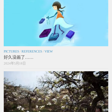
PICTURES
/
REFERENCES
/
VIEW
好久没画了……
2024年5月18日