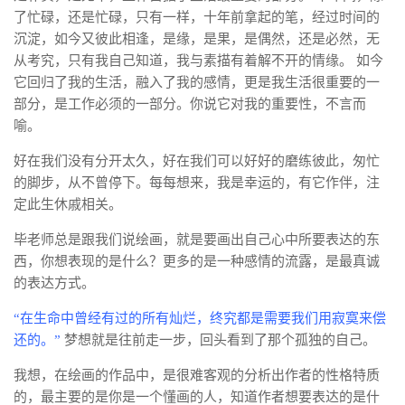
了忙碌，还是忙碌，只有一样，十年前拿起的笔，经过时间的
沉淀，如今又彼此相逢，是缘，是果，是偶然，还是必然，无
从考究，只有我自己知道，我与素描有着解不开的情缘。 如今
它回归了我的生活，融入了我的感情，更是我生活很重要的一
部分，是工作必须的一部分。你说它对我的重要性，不言而
喻。
好在我们没有分开太久，好在我们可以好好的磨练彼此，匆忙
的脚步，从不曾停下。每每想来，我是幸运的，有它作伴，注
定此生休戚相关。
毕老师总是跟我们说绘画，就是要画出自己心中所要表达的东
西，你想表现的是什么？更多的是一种感情的流露，是最真诚
的表达方式。
“在生命中曾经有过的所有灿烂，终究都是需要我们用寂寞来偿
还的。”
梦想就是往前走一步，回头看到了那个孤独的自己。
我想，在绘画的作品中，是很难客观的分析出作者的性格特质
的，最主要的是你是一个懂画的人，知道作者想要表达的是什