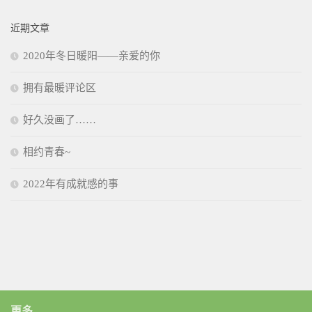
近期文章
2020年冬日暖阳——亲爱的你
拥有最暖评论区
好久没画了……
相约青春~
2022年有成就感的事
更多