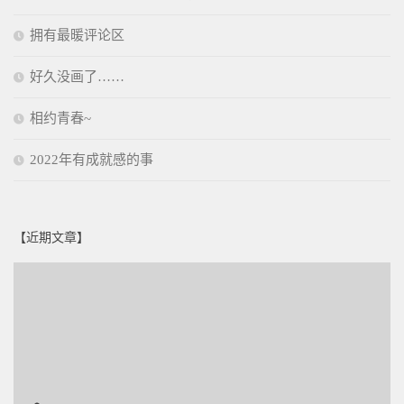
拥有最暖评论区
好久没画了……
相约青春~
2022年有成就感的事
【近期文章】