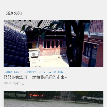
【近期文章】
CURATION
/
REFERENCES
/
VIEW
/
WORK
轻轻的你离开，就像我轻轻的走来~
2017年3月17日