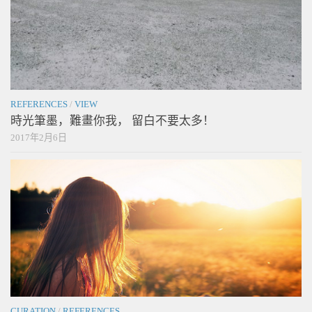
REFERENCES
/
VIEW
時光筆墨，難畫你我， 留白不要太多！
2017年2月6日
CURATION
/
REFERENCES