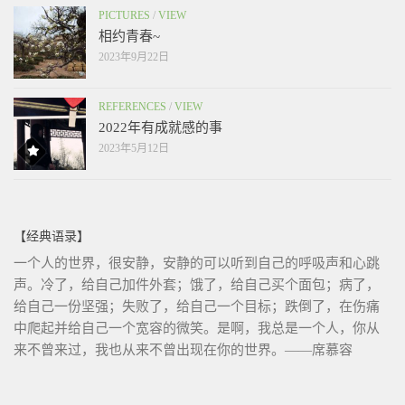
PICTURES
/
VIEW
相约青春~
2023年9月22日
REFERENCES
/
VIEW
2022年有成就感的事
2023年5月12日
【经典语录】
一个人的世界，很安静，安静的可以听到自己的呼吸声和心跳
声。冷了，给自己加件外套；饿了，给自己买个面包；病了，
给自己一份坚强；失败了，给自己一个目标；跌倒了，在伤痛
中爬起并给自己一个宽容的微笑。是啊，我总是一个人，你从
来不曾来过，我也从来不曾出现在你的世界。——席慕容