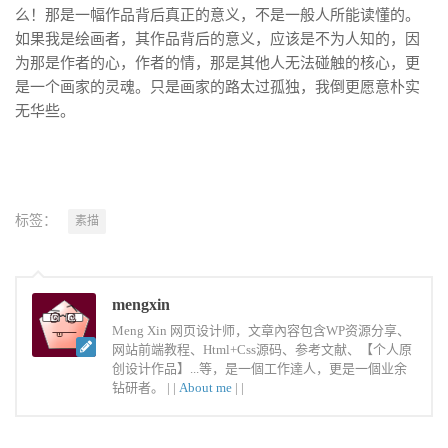
么！那是一幅作品背后真正的意义，不是一般人所能读懂的。
如果我是绘画者，其作品背后的意义，应该是不为人知的，因
为那是作者的心，作者的情，那是其他人无法碰触的核心，更
是一个画家的灵魂。只是画家的路太过孤独，我倒更愿意朴实
无华些。
标签：
素描
mengxin
Meng Xin 网页设计师，文章內容包含WP资源分享、
网站前端教程、Html+Css源码、参考文献、【个人原
创设计作品】...等，是一個工作達人，更是一個业余
钻研者。 |
|
About me
|
|