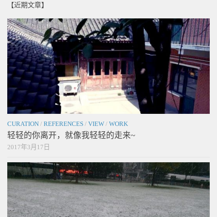
【近期文章】
CURATION
/
REFERENCES
/
VIEW
/
WORK
轻轻的你离开，就像我轻轻的走来~
2017年3月17日