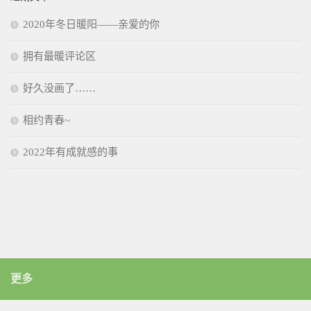
2020年冬日暖阳——亲爱的你
拥有最暖评论区
好久没画了……
相约青春~
2022年有成就感的事
更多