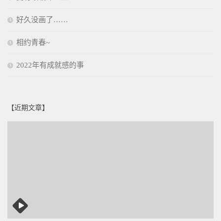
好久没画了……
相约青春~
2022年有成就感的事
【近期文章】