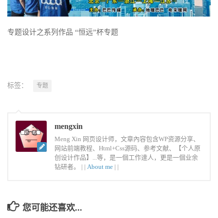
专题设计之系列作品 “恒远”杯专题
标签：
专题
mengxin
Meng Xin 网页设计师，文章內容包含WP资源分享、
网站前端教程、Html+Css源码、参考文献、【个人原
创设计作品】...等，是一個工作達人，更是一個业余
钻研者。 |
|
About me
|
|
您可能还喜欢...