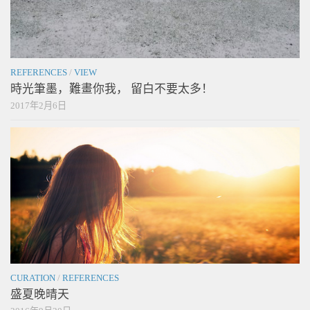
REFERENCES
/
VIEW
時光筆墨，難畫你我， 留白不要太多！
2017年2月6日
CURATION
/
REFERENCES
盛夏晚晴天