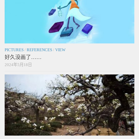
PICTURES
/
REFERENCES
/
VIEW
好久没画了……
2024年5月18日