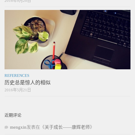
2016年9月20日
REFERENCES
历史总是惊人的相似
2016年5月21日
近期评论
mengxin
发表在《
关于成长——康辉老师
》