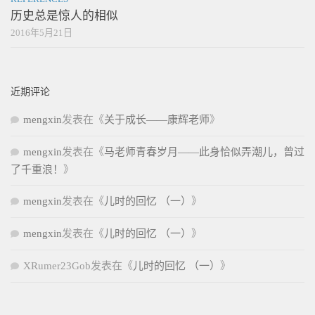
历史总是惊人的相似
2016年5月21日
近期评论
mengxin
发表在《
关于成长——康辉老师
》
mengxin
发表在《
马老师青春岁月——此身恰似弄潮儿，曾过
了千重浪！
》
mengxin
发表在《
儿时的回忆 （一）
》
mengxin
发表在《
儿时的回忆 （一）
》
XRumer23Gob
发表在《
儿时的回忆 （一）
》