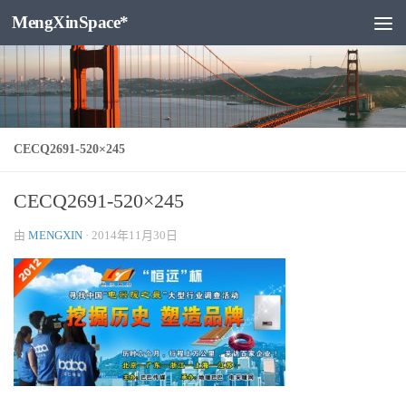
MengXinSpace*
跳至内容
CECQ2691-520×245
CECQ2691-520×245
由
MENGXIN
·
2014年11月30日