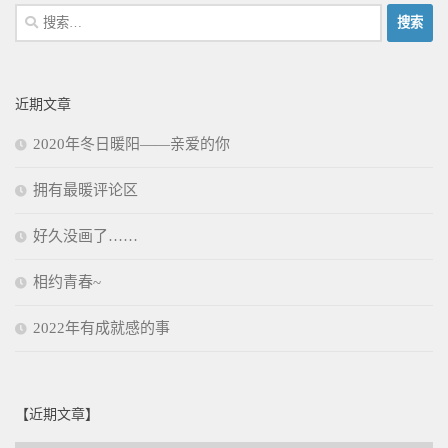
搜
索：
近期文章
2020年冬日暖阳——亲爱的你
拥有最暖评论区
好久没画了……
相约青春~
2022年有成就感的事
【近期文章】