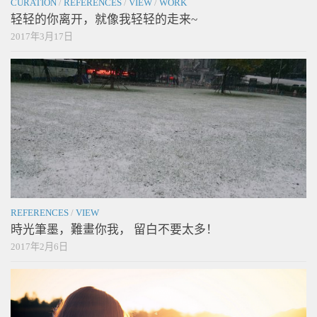
CURATION
/
REFERENCES
/
VIEW
/
WORK
轻轻的你离开，就像我轻轻的走来~
2017年3月17日
REFERENCES
/
VIEW
時光筆墨，難畫你我， 留白不要太多！
2017年2月6日