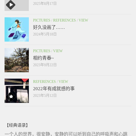
2025年8月17日
PICTURES
/
REFERENCES
/
VIEW
好久没画了……
2024年5月18日
PICTURES
/
VIEW
相约青春~
2023年9月22日
REFERENCES
/
VIEW
2022年有成就感的事
2023年5月12日
【经典语录】
一个人的世界，很安静，安静的可以听到自己的呼吸声和心跳