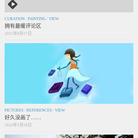
CURATION
/
PAINTING
/
VIEW
拥有最暖评论区
2025年8月17日
PICTURES
/
REFERENCES
/
VIEW
好久没画了……
2024年5月18日