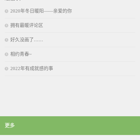
2020年冬日暖阳——亲爱的你
拥有最暖评论区
好久没画了……
相约青春~
2022年有成就感的事
更多