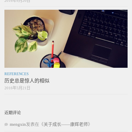
2016年9月20日
REFERENCES
历史总是惊人的相似
2016年5月21日
近期评论
mengxin
发表在《
关于成长——康辉老师
》