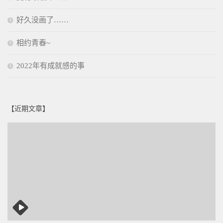
好久没画了……
相约青春~
2022年有成就感的事
【近期文章】