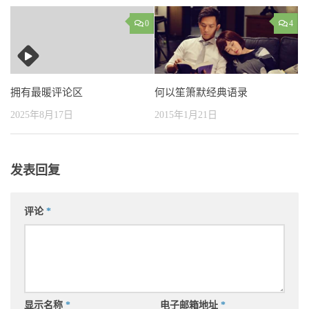
0
4
何以笙箫默经典语录
拥有最暖评论区
2015年1月21日
2025年8月17日
发表回复
评论
*
显示名称
*
电子邮箱地址
*