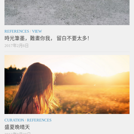
REFERENCES
/
VIEW
時光筆墨，難畫你我， 留白不要太多！
2017年2月6日
CURATION
/
REFERENCES
盛夏晚晴天