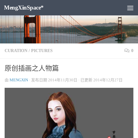
MengXinSpace*
跳至内容
CURATION
/
PICTURES
0
原创插画之人物篇
由
MENGXIN
· 发布日期
2014年11月30日
· 已更新
2014年12月27日