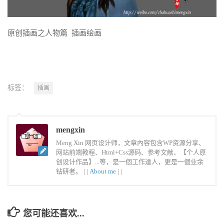
原创插画之人物篇 插画绘画
标签：
插画
mengxin
Meng Xin 网页设计师，文章內容包含WP资源分享、
网站前端教程、Html+Css源码、参考文献、【个人原
创设计作品】...等，是一個工作達人，更是一個业余
钻研者。 |
|
About me
|
|
您可能还喜欢...