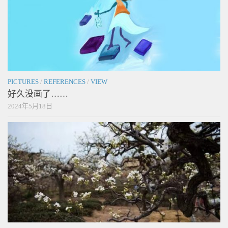
PICTURES
/
REFERENCES
/
VIEW
好久没画了……
2024年5月18日