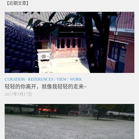
【近期文章】
CURATION
/
REFERENCES
/
VIEW
/
WORK
轻轻的你离开，就像我轻轻的走来~
2017年3月17日