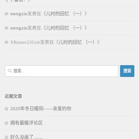
mengxin
发表在《
儿时的回忆 （一）
》
mengxin
发表在《
儿时的回忆 （一）
》
XRumer23Gob
发表在《
儿时的回忆 （一）
》
搜
索：
近期文章
2020年冬日暖阳——亲爱的你
拥有最暖评论区
好久没画了……