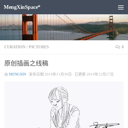
MengXinSpace*
跳至内容
CURATION
/
PICTURES
0
原创插画之线稿
由
MENGXIN
· 发布日期
2014年11月30日
· 已更新
2014年12月27日