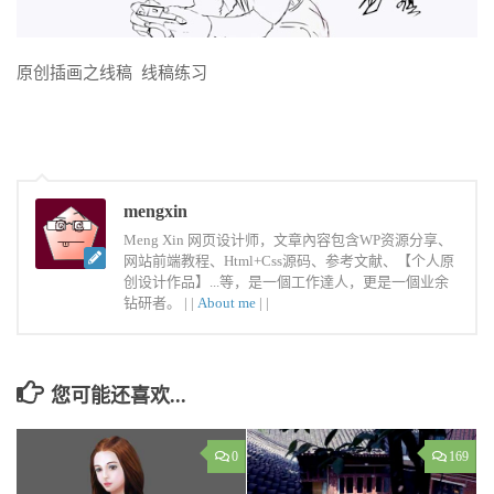
原创插画之线稿 线稿练习
mengxin
Meng Xin 网页设计师，文章內容包含WP资源分享、
网站前端教程、Html+Css源码、参考文献、【个人原
创设计作品】...等，是一個工作達人，更是一個业余
钻研者。 |
|
About me
|
|
您可能还喜欢...
0
169