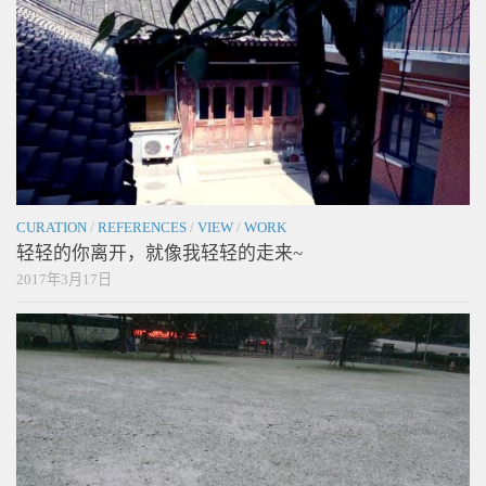
CURATION
/
REFERENCES
/
VIEW
/
WORK
轻轻的你离开，就像我轻轻的走来~
2017年3月17日