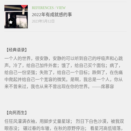
REFERENCES
/
VIEW
2022年有成就感的事
2023年5月12日
【经典语录】
一个人的世界，很安静，安静的可以听到自己的呼吸声和心跳
声。冷了，给自己加件外套；饿了，给自己买个面包；病了，
给自己一份坚强；失败了，给自己一个目标；跌倒了，在伤痛
中爬起并给自己一个宽容的微笑。是啊，我总是一个人，你从
来不曾来过，我也从来不曾出现在你的世界。——席慕容
【向死而生】
任狂风灌满衣袖，用脚步丈量星球； 烈日下白色沙漠，被我双
眼吞没； 碾过春的车辙，在秋的原野停泊； 看星河高低错落，