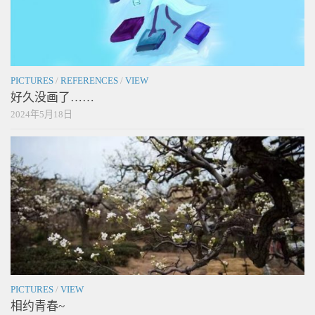
PICTURES
/
REFERENCES
/
VIEW
好久没画了……
2024年5月18日
PICTURES
/
VIEW
相约青春~