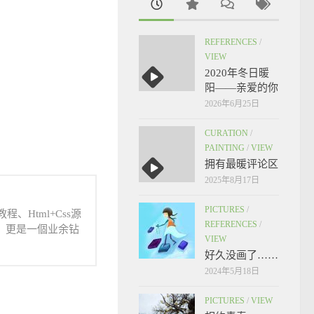
REFERENCES
/
VIEW
2020年冬日暖
阳——亲爱的你
2026年6月25日
CURATION
/
PAINTING
/
VIEW
拥有最暖评论区
2025年8月17日
PICTURES
/
、Html+Css源
REFERENCES
/
人，更是一個业余钻
VIEW
好久没画了……
2024年5月18日
PICTURES
/
VIEW