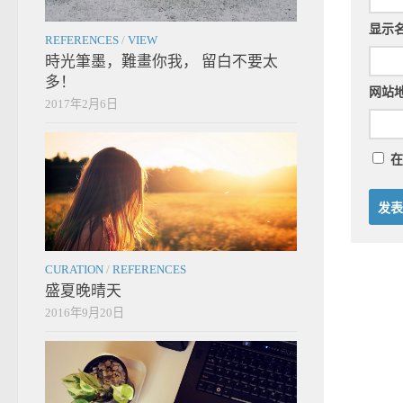
显示
REFERENCES
/
VIEW
時光筆墨，難畫你我， 留白不要太
多！
网站
2017年2月6日
在
CURATION
/
REFERENCES
盛夏晚晴天
2016年9月20日