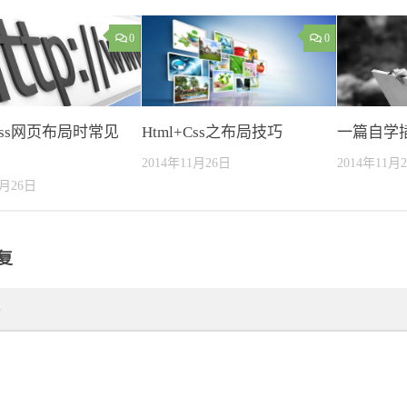
0
0
+Css网页布局时常见
Html+Css之布局技巧
一篇自学
2014年11月26日
2014年11月
1月26日
复
*