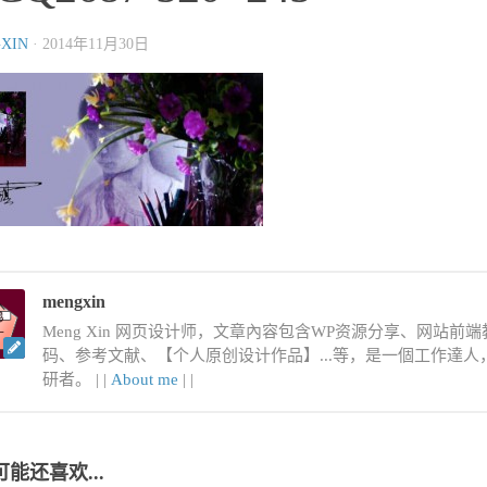
XIN
·
2014年11月30日
mengxin
Meng Xin 网页设计师，文章內容包含WP资源分享、网站前端教程
码、参考文献、【个人原创设计作品】...等，是一個工作達
研者。 |
|
About me
|
|
可能还喜欢...