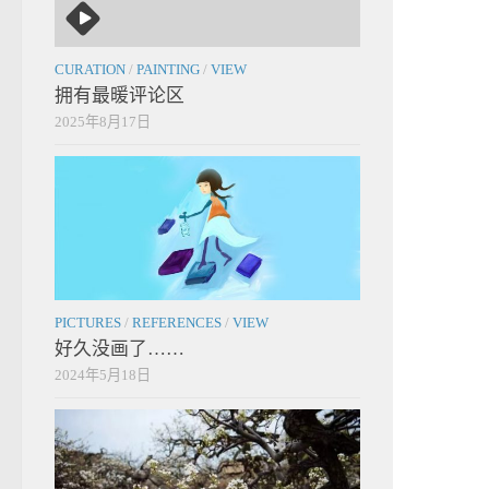
CURATION
/
PAINTING
/
VIEW
拥有最暖评论区
2025年8月17日
PICTURES
/
REFERENCES
/
VIEW
好久没画了……
2024年5月18日