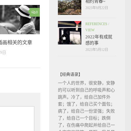
相约青春~
2023年9月22日
0
REFERENCES
/
VIEW
2022年有成就
插画相关的文章
感的事
2023年5月12日
29日
【经典语录】
一个人的世界，很安静，安静
的可以听到自己的呼吸声和心
跳声。冷了，给自己加件外
套；饿了，给自己买个面包；
病了，给自己一份坚强；失败
了，给自己一个目标；跌倒
了，在伤痛中爬起并给自己一