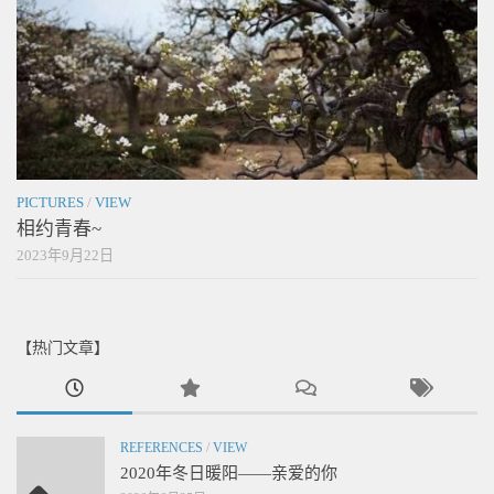
PICTURES
/
VIEW
相约青春~
2023年9月22日
【热门文章】
REFERENCES
/
VIEW
2020年冬日暖阳——亲爱的你