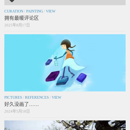
CURATION
/
PAINTING
/
VIEW
拥有最暖评论区
2025年8月17日
PICTURES
/
REFERENCES
/
VIEW
好久没画了……
2024年5月18日