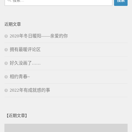
索：
近期文章
2020年冬日暖阳——亲爱的你
拥有最暖评论区
好久没画了……
相约青春~
2022年有成就感的事
【近期文章】