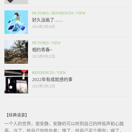
PICTURES
/
REFERENCES
/
VIEW
好久没画了……
2024年5月18日
PICTURES
/
VIEW
相约青春~
2023年9月22日
REFERENCES
/
VIEW
2022年有成就感的事
2023年5月12日
【经典语录】
一个人的世界，很安静，安静的可以听到自己的呼吸声和心跳
声。冷了，给自己加件外套；饿了，给自己买个面包；病了，