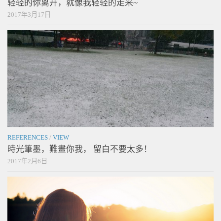
轻轻的你离开，就像我轻轻的走来~
2017年3月17日
REFERENCES
/
VIEW
時光筆墨，難畫你我， 留白不要太多！
2017年2月6日