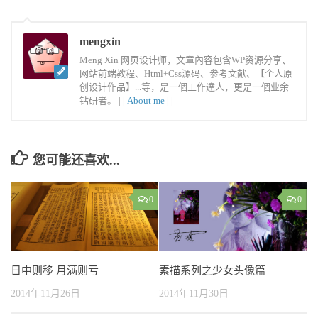
mengxin
Meng Xin 网页设计师，文章內容包含WP资源分享、
网站前端教程、Html+Css源码、参考文献、【个人原
创设计作品】...等，是一個工作達人，更是一個业余
钻研者。 |
|
About me
|
|
您可能还喜欢...
0
0
日中则移 月满则亏
素描系列之少女头像篇
2014年11月26日
2014年11月30日