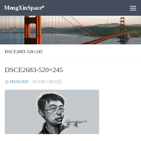
MengXinSpace*
跳至内容
DSCE2683-520×245
DSCE2683-520×245
由
MENGXIN
·
2014年11月30日